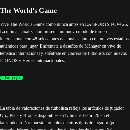
The World's Game
Vive The World's Game como nunca antes en EA SPORTS FC™ 26.
La última actualización presenta un nuevo modo de torneo
internacional con 48 selecciones nacionales, junto con nuevos estadios
auténticos para jugar. Enfréntate a desafíos de Mánager en vivo de
temática internacional y adéntrate en Carrera de futbolista con nuevos
ICONOS y Héroes internacionales.
Juega ya
La tabla de valoraciones de futbolista refleja los artículos de jugador
Oro, Plata y Bronce disponibles en Ultimate Team ’26 en el
lanzamiento. No muestra artículos de otros tipos de jugador (por
ejemplo, héroes, iconos o artículos de jugador de la campaña),