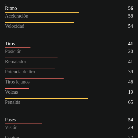
Ritmo
56
Aceleración
58
Velocidad
54
Tiros
41
Posición
20
Rematador
41
Potencia de tiro
39
Tiros lejanos
46
Voleas
19
Penaltis
65
Pases
54
Visión
29
Centros
27