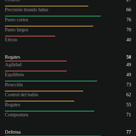
Precisión tirando faltas
66
Pases cortos
76
Pases largos
70
Efecto
40
Regates
58
Agilidad
49
Equilibrio
49
Reacción
73
Control del balón
62
Regates
55
Compostura
71
Defensa
77