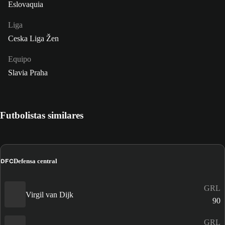
Eslovaquia
Liga
Ceska Liga Žen
Equipo
Slavia Praha
Futbolistas similares
DFC
Defensa central
GRL
Virgil van Dijk
90
GRL