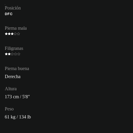
Posición
DFC
Pierna mala
Filigranas
Pierna buena
Derecha
Altura
173 cm / 5'8"
Peso
61 kg / 134 lb