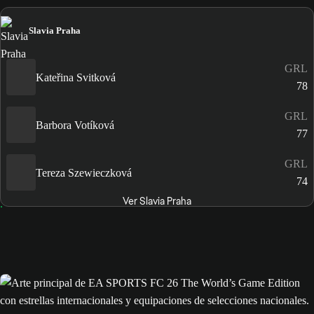
Slavia Praha
GRL
Kateřina Svitková
78
GRL
Barbora Votíková
77
GRL
Tereza Szewieczková
74
Ver Slavia Praha