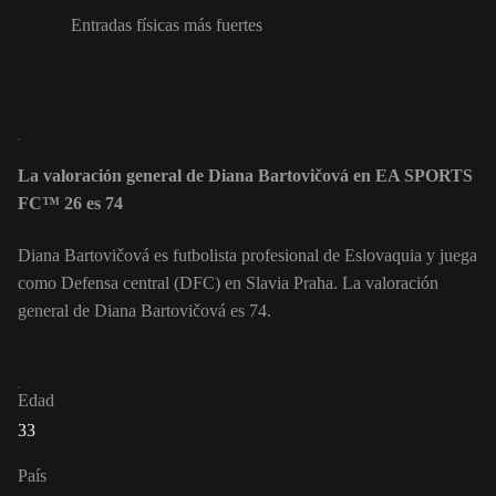
Entradas físicas más fuertes
La valoración general de Diana Bartovičová en EA SPORTS
FC™ 26 es 74
Diana Bartovičová es futbolista profesional de Eslovaquia y juega
como Defensa central (DFC) en Slavia Praha. La valoración
general de Diana Bartovičová es 74.
Edad
33
País