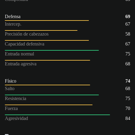
Defensa
69
Intercep.
67
Precisión de cabezazos
58
Capacidad defensiva
67
Entrada normal
75
Entrada agresiva
68
Físico
74
Salto
68
Resistencia
75
Fuerza
70
Agresividad
84