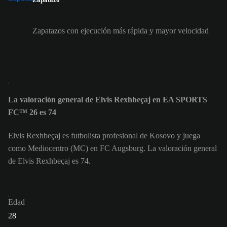
Zapatazos con ejecución más rápida y mayor velocidad
La valoración general de Elvis Rexhbeçaj en EA SPORTS
FC™ 26 es 74
Elvis Rexhbeçaj es futbolista profesional de Kosovo y juega
como Mediocentro (MC) en FC Augsburg. La valoración general
de Elvis Rexhbeçaj es 74.
Edad
28