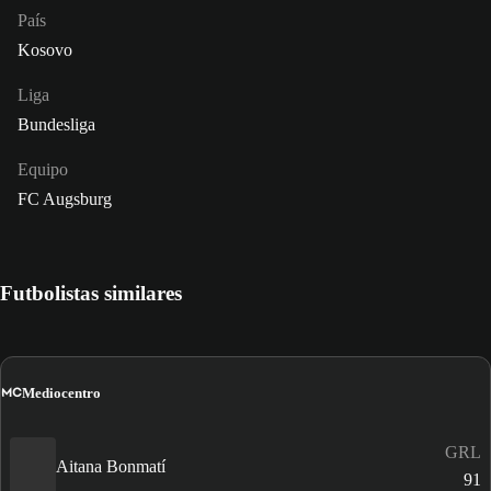
País
Kosovo
Liga
Bundesliga
Equipo
FC Augsburg
Futbolistas similares
MC
Mediocentro
GRL
Aitana Bonmatí
91