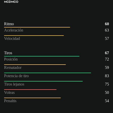
MCD
MCO
Ritmo
60
Aceleración
63
Velocidad
57
Tiros
67
Posición
72
Rematador
59
Potencia de tiro
83
Tiros lejanos
75
Voleas
50
Penaltis
54