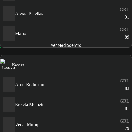
GRL
Alexia Putellas
91
GRL
Mariona
89
Ver Mediocentro
Kosovo
GRL
Amir Rrahmani
83
GRL
Erëleta Memeti
81
GRL
Vedat Muriqi
79