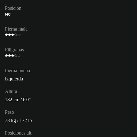
Posición
MC
Pierna mala
Filigranas
Pierna buena
Izquierda
Altura
182 cm / 6'0"
Peso
78 kg / 172 lb
Posiciones alt.