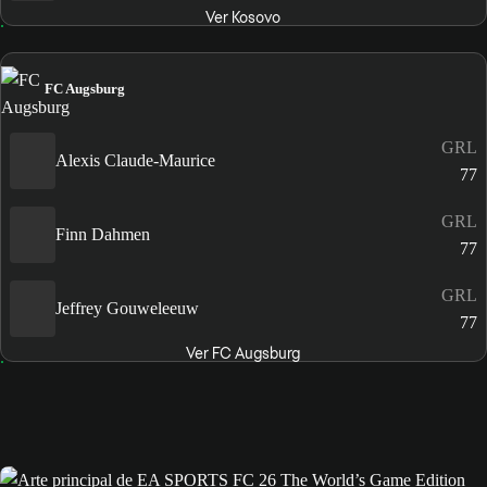
Ver Kosovo
FC Augsburg
GRL
Alexis Claude-Maurice
77
GRL
Finn Dahmen
77
GRL
Jeffrey Gouweleeuw
77
Ver FC Augsburg