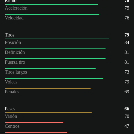
Ritmo
76
Aceleración
75
Velocidad
76
Tiros
79
Posición
84
Definición
81
Fuerza tiro
81
Tiros largos
73
Voleas
79
Penales
69
Pases
66
Visión
70
Centros
47