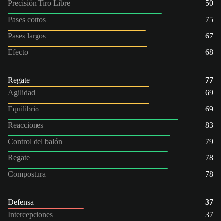
Precisión Tiro Libre
50
Pases cortos
75
Pases largos
67
Efecto
68
Regate
77
Agilidad
69
Equilibrio
69
Reacciones
83
Control del balón
79
Regate
78
Compostura
78
Defensa
37
Intercepciones
37