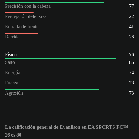
Precisión con la cabeza
77
Percepción defensiva
22
Entrada de frente
41
Barrida
26
Físico
76
Salto
86
Energía
74
Fuerza
78
Agresión
73
La calificación general de Evanilson en EA SPORTS FC™
26 es 80