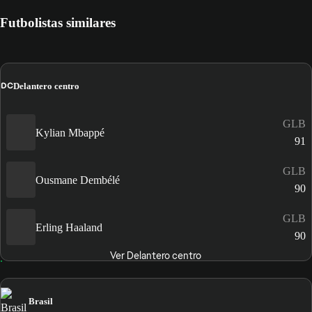
Futbolistas similares
DC
Delantero centro
GLB
Kylian Mbappé
91
GLB
Ousmane Dembélé
90
GLB
Erling Haaland
90
Ver Delantero centro
Brasil