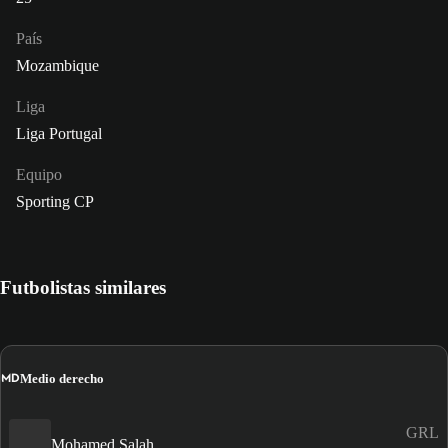
País
Mozambique
Liga
Liga Portugal
Equipo
Sporting CP
Futbolistas similares
MD
Medio derecho
GRL
Mohamed Salah