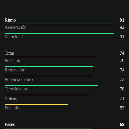
Ritmo
91
Aceleración
92
Velocidad
91
Tiros
74
Posición
76
Rematador
74
Potencia de tiro
73
Tiros lejanos
78
Voleas
71
Penaltis
53
Pases
69