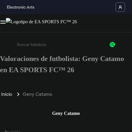
Valoraciones de futbolista: Geny Catamo
Escribe un mínimo de 3 caracteres o números.
en EA SPORTS FC™ 26
Inicio
Geny Catamo
Geny Catamo