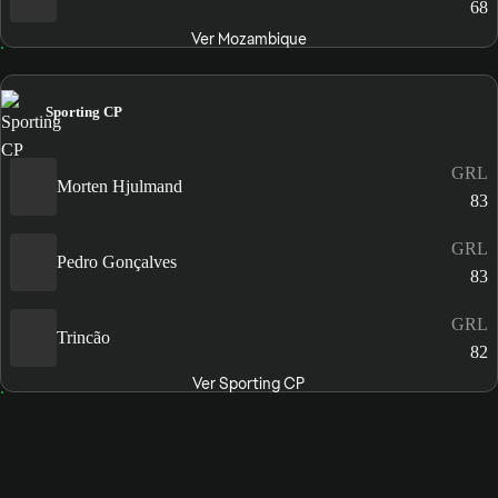
68
Ver Mozambique
Sporting CP
GRL
Morten Hjulmand
83
GRL
Pedro Gonçalves
83
GRL
Trincão
82
Ver Sporting CP