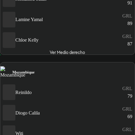
91
GRL
Lamine Yamal
89
GRL
Chloe Kelly
87
Ver Medio derecho
Mozambique
GRL
Reinildo
79
GRL
Diogo Calila
69
GRL
Witi