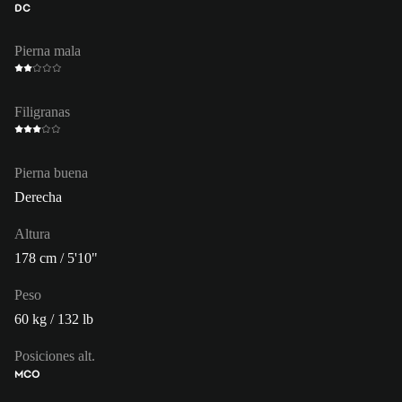
DC
Pierna mala
Filigranas
Pierna buena
Derecha
Altura
178 cm / 5'10"
Peso
60 kg / 132 lb
Posiciones alt.
MCO