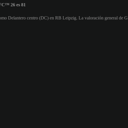
FC™ 26 es 81
como Delantero centro (DC) en RB Leipzig. La valoración general de 