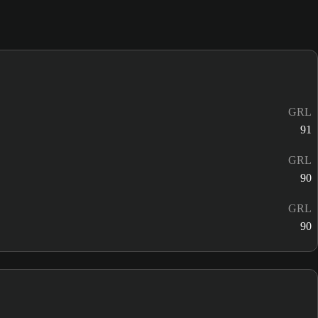
GRL
91
GRL
90
GRL
90