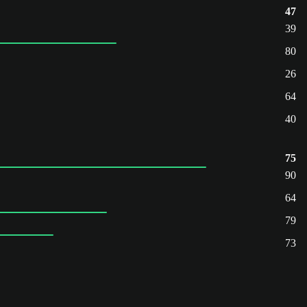
47
39
80
26
64
40
75
90
64
79
73