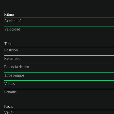
Ritmo
Aceleración
Velocidad
Tiros
Posición
Rematador
Potencia de tiro
Tiros lejanos
Voleas
Penaltis
Pases
Visión