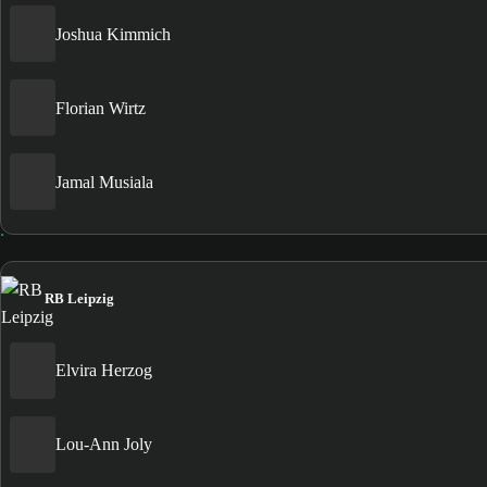
Joshua Kimmich
Florian Wirtz
Jamal Musiala
RB Leipzig
Elvira Herzog
Lou-Ann Joly