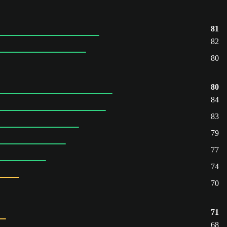
81
82
80
80
84
83
79
77
74
70
71
68