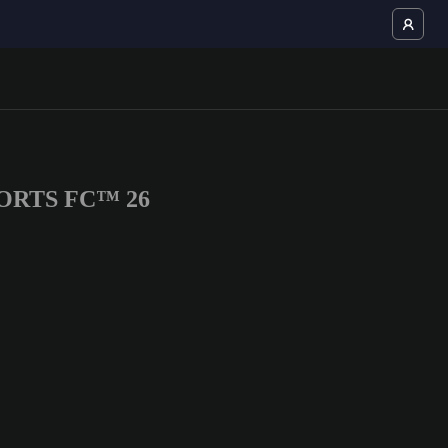
 SPORTS FC™ 26