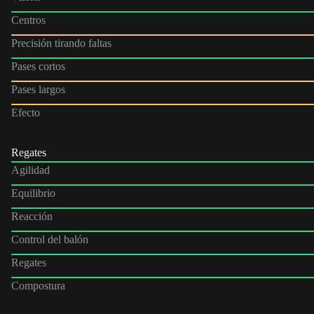
Centros
Precisión tirando faltas
Pases cortos
Pases largos
Efecto
Regates
Agilidad
Equilibrio
Reacción
Control del balón
Regates
Compostura