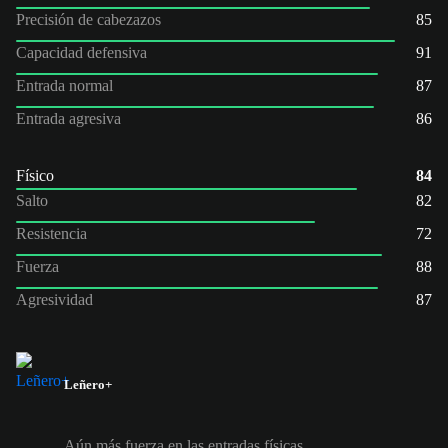
Precisión de cabezazos
85
Capacidad defensiva
91
Entrada normal
87
Entrada agresiva
86
Físico
84
Salto
82
Resistencia
72
Fuerza
88
Agresividad
87
Leñero+
Aún más fuerza en las entradas físicas