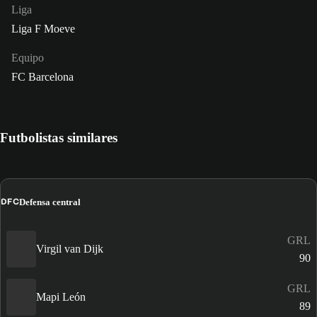
Liga
Liga F Moeve
Equipo
FC Barcelona
Futbolistas similares
DFC
Defensa central
GRL
Virgil van Dijk
90
GRL
Mapi León
89