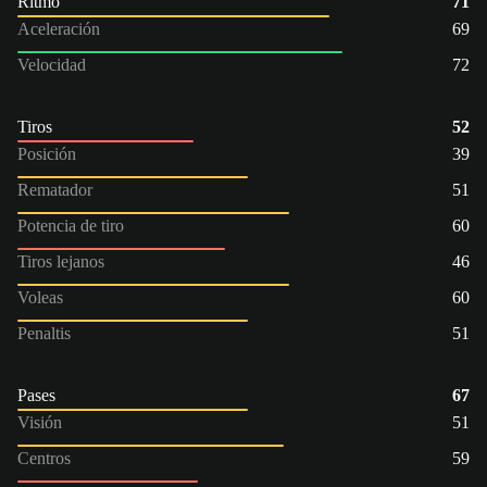
Ritmo
71
Aceleración
69
Velocidad
72
Tiros
52
Posición
39
Rematador
51
Potencia de tiro
60
Tiros lejanos
46
Voleas
60
Penaltis
51
Pases
67
Visión
51
Centros
59