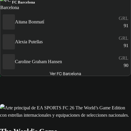
FC Barcelona
GRL
Aitana Bonmatí
91
GRL
Alexia Putellas
91
GRL
Caroline Graham Hansen
90
Ver FC Barcelona