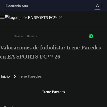
Valoraciones de futbolista: Irene Paredes
Escribe un mínimo de 3 caracteres o números.
en EA SPORTS FC™ 26
Inicio
Irene Paredes
Irene Paredes