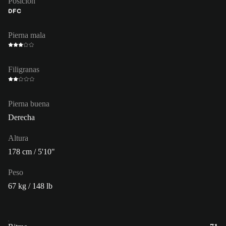
Posición
DFC
Pierna mala
Filigranas
Pierna buena
Derecha
Altura
178 cm / 5'10"
Peso
67 kg / 148 lb