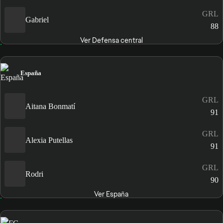
GRL
Gabriel
88
Ver Defensa central
España
GRL
Aitana Bonmatí
91
GRL
Alexia Putellas
91
GRL
Rodri
90
Ver España