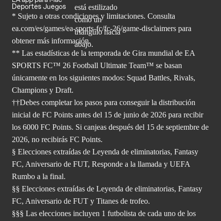
Deportes Juegos
* Sujeto a otras condiciones y limitaciones. Consulta
ea.com/es/games/ea-sports-fc/fc-26/game-disclaimers para
obtener
más información.
** Las estadísticas de la temporada de Gira mundial de EA
SPORTS FC™ 26 Football Ultimate Team™ se basan
únicamente en los siguientes modos: Squad Battles, Rivals,
Champions y Draft.
††Debes completar los pasos para conseguir la distribución
inicial de FC Points antes del 15 de junio de 2026 para recibir
los 6000 FC Points. Si canjeas después del 15 de septiembre de
2026, no recibirás FC Points.
§ Elecciones extraídas de Leyenda de eliminatorias, Fantasy
FC, Aniversario de FUT, Responde a la llamada y UEFA
Rumbo a la final.
§§ Elecciones extraídas de Leyenda de eliminatorias, Fantasy
FC, Aniversario de FUT y Titanes de trofeo.
§§§ Las elecciones incluyen 1 futbolista de cada uno de los