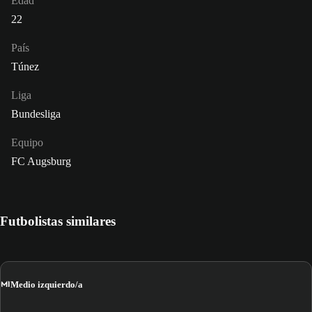
Edad
22
País
Túnez
Liga
Bundesliga
Equipo
FC Augsburg
Futbolistas similares
MI
Medio izquierdo/a