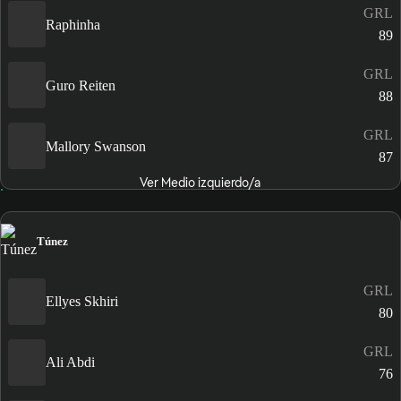
GRL
Raphinha
89
GRL
Guro Reiten
88
GRL
Mallory Swanson
87
Ver Medio izquierdo/a
Túnez
GRL
Ellyes Skhiri
80
GRL
Ali Abdi
76