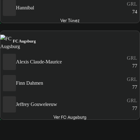
GRL
Hannibal
74
Ver Túnez
FC Augsburg
GRL
Alexis Claude-Maurice
77
GRL
Finn Dahmen
77
GRL
Jeffrey Gouweleeuw
77
Ver FC Augsburg