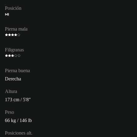
Posición
MI
Pierna mala
Filigranas
Pierna buena
Derecha
Altura
173 cm / 5'8"
Peso
66 kg / 146 lb
Posiciones alt.