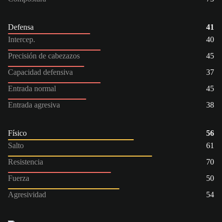
Defensa
41
Intercep.
40
Precisión de cabezazos
45
Capacidad defensiva
37
Entrada normal
45
Entrada agresiva
38
Físico
56
Salto
61
Resistencia
70
Fuerza
50
Agresividad
54