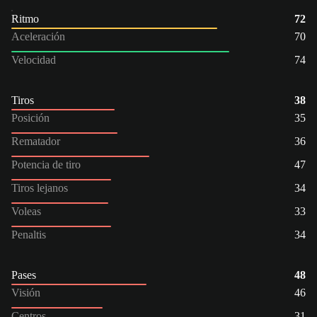
Ritmo
72
Aceleración
70
Velocidad
74
Tiros
38
Posición
35
Rematador
36
Potencia de tiro
47
Tiros lejanos
34
Voleas
33
Penaltis
34
Pases
48
Visión
46
Centros
31