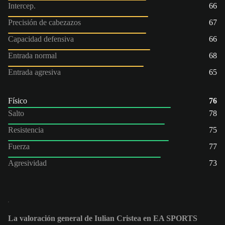
Intercep.
66
Precisión de cabezazos
67
Capacidad defensiva
66
Entrada normal
68
Entrada agresiva
65
Físico
76
Salto
78
Resistencia
75
Fuerza
77
Agresividad
73
La valoración general de Iulian Cristea en EA SPORTS