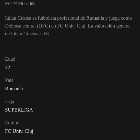
FC™ 26 es 68
Iulian Cristea es futbolista profesional de Rumanía y juega como
Defensa central (DFC) en FC Univ. Cluj. La valoración general
de Iulian Cristea es 68.
Edad
32
País
Rumanía
Liga
SUPERLIGA
Equipo
FC Univ. Cluj