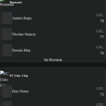
Rumanía
GRL
Andrei Rațiu
79
GRL
Nicolae Stanciu
77
GRL
Dennis Man
76
Ver Rumanía
FC Univ. Cluj
GRL
Dan Nistor
72
GRL