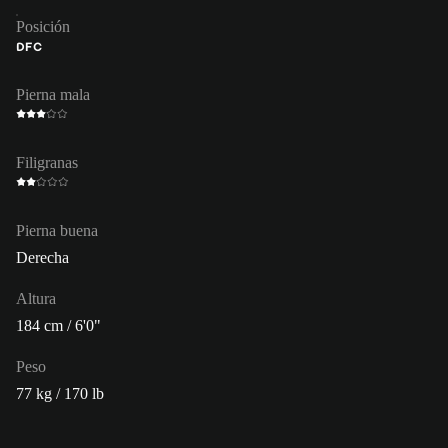
Posición
DFC
Pierna mala
Filigranas
Pierna buena
Derecha
Altura
184 cm / 6'0"
Peso
77 kg / 170 lb