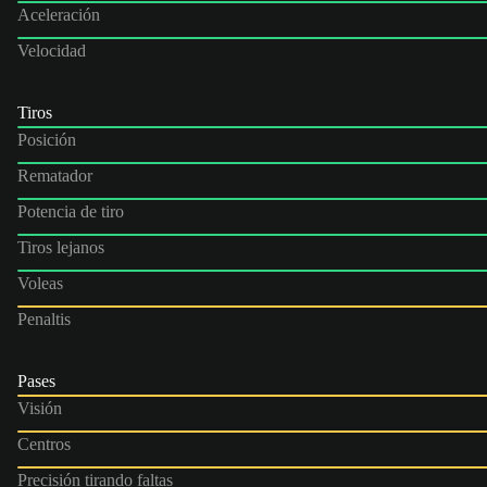
Aceleración
Velocidad
Tiros
Posición
Rematador
Potencia de tiro
Tiros lejanos
Voleas
Penaltis
Pases
Visión
Centros
Precisión tirando faltas