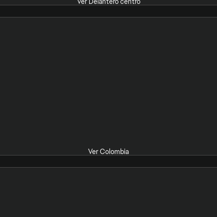
Ver Delantero centro
Ver Colombia