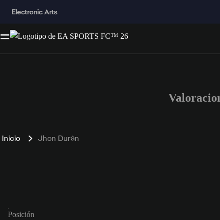
Valoracio
Inicio
Jhon Durán
Posición