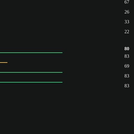
67
26
33
22
80
83
69
83
83