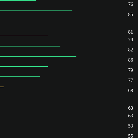
76
85
81
79
82
86
79
77
68
63
63
53
55