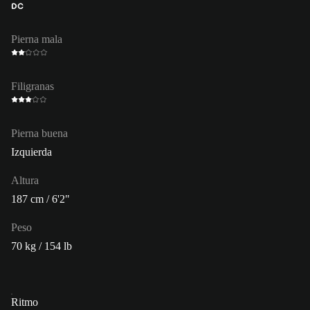
DC
Pierna mala
Filigranas
Pierna buena
Izquierda
Altura
187 cm / 6'2"
Peso
70 kg / 154 lb
Ritmo