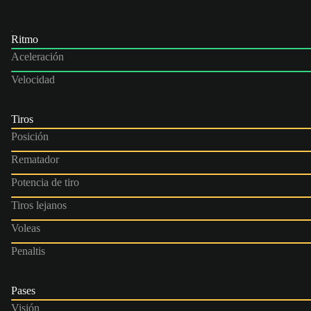
Ritmo
Aceleración
Velocidad
Tiros
Posición
Rematador
Potencia de tiro
Tiros lejanos
Voleas
Penaltis
Pases
Visión