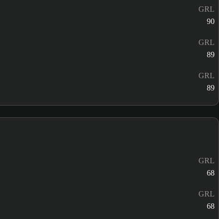
GRL
90
GRL
89
GRL
89
GRL
68
GRL
68