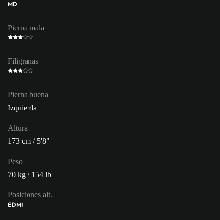
MD
Pierna mala
Filigranas
Pierna buena
Izquierda
Altura
173 cm / 5'8"
Peso
70 kg / 154 lb
Posiciones alt.
ED
MI