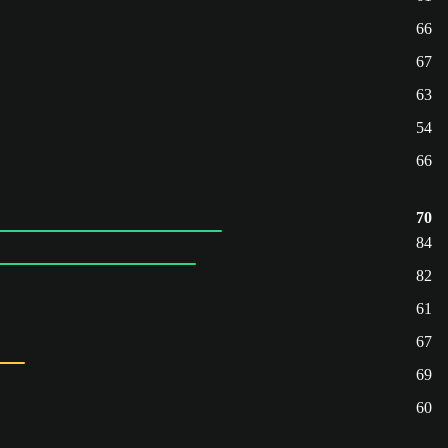
66
67
63
54
66
70
84
82
61
67
69
60