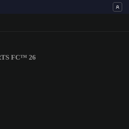
ORTS FC™ 26