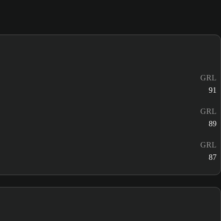
GRL
91
GRL
89
GRL
87