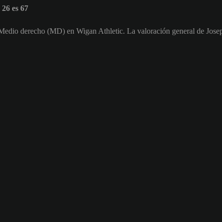
26 es 67
o Medio derecho (MD) en Wigan Athletic. La valoración general de Jos