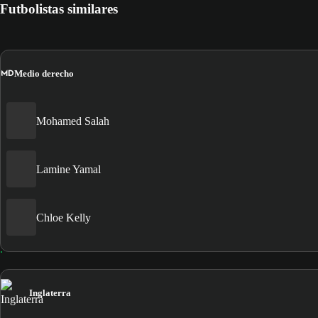
Futbolistas similares
MD
Medio derecho
Mohamed Salah
Lamine Yamal
Chloe Kelly
Inglaterra