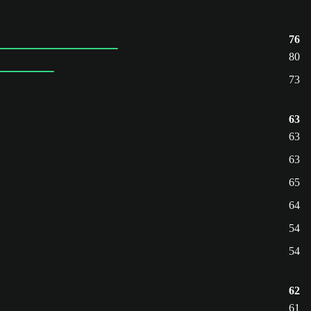
76
80
73
63
63
63
65
64
54
54
62
61