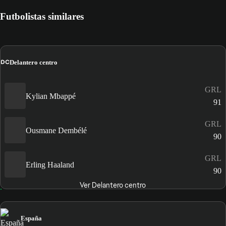
Futbolistas similares
DC
Delantero centro
GRL
Kylian Mbappé
91
GRL
Ousmane Dembélé
90
GRL
Erling Haaland
90
Ver Delantero centro
España