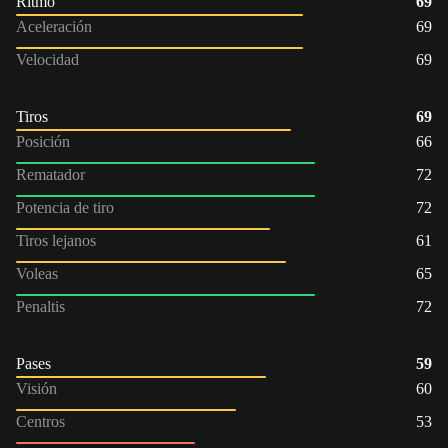
Ritmo
69
Aceleración
69
Velocidad
69
Tiros
69
Posición
66
Rematador
72
Potencia de tiro
72
Tiros lejanos
61
Voleas
65
Penaltis
72
Pases
59
Visión
60
Centros
53