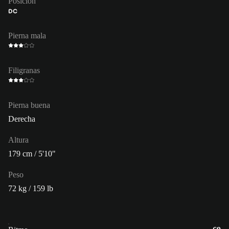
Posición
DC
Pierna mala
Filigranas
Pierna buena
Derecha
Altura
179 cm / 5'10"
Peso
72 kg / 159 lb