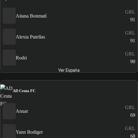
GRL
Aitana Bonmatí
91
GRL
Alexia Putellas
91
GRL
Rodri
90
Ver España
AD Ceuta FC
GRL
Anuar
69
GRL
Yann Bodiger
68