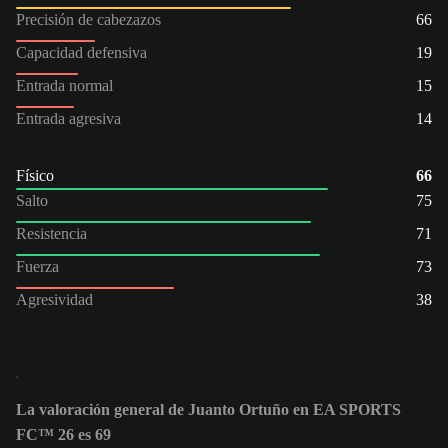
Precisión de cabezazos
66
Capacidad defensiva
19
Entrada normal
15
Entrada agresiva
14
Físico
66
Salto
75
Resistencia
71
Fuerza
73
Agresividad
38
La valoración general de Juanto Ortuño en EA SPORTS
FC™ 26 es 69