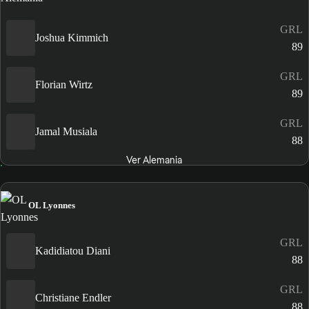
GRL
Joshua Kimmich
89
GRL
Florian Wirtz
89
GRL
Jamal Musiala
88
Ver Alemania
OL Lyonnes
GRL
Kadidiatou Diani
88
GRL
Christiane Endler
88