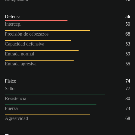
Defensa
56
Intercep.
50
Precisión de cabezazos
68
Capacidad defensiva
53
Entrada normal
59
Entrada agresiva
55
Físico
74
Salto
77
Resistencia
80
Fuerza
73
Agresividad
68