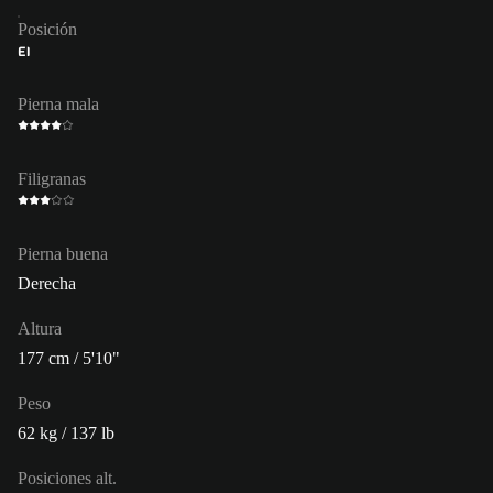
Posición
EI
Pierna mala
Filigranas
Pierna buena
Derecha
Altura
177 cm / 5'10"
Peso
62 kg / 137 lb
Posiciones alt.