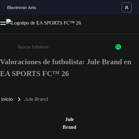
Valoraciones de futbolista: Jule Brand en
Escribe un mínimo de 3 caracteres o números.
EA SPORTS FC™ 26
Inicio
Jule Brand
Jule
Brand