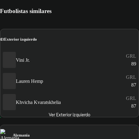
Futbolistas similares
EI
Exterior izquierdo
GRL
Vini Jr.
89
GRL
Lauren Hemp
87
GRL
Khvicha Kvaratskhelia
87
Ver Exterior izquierdo
Alemania