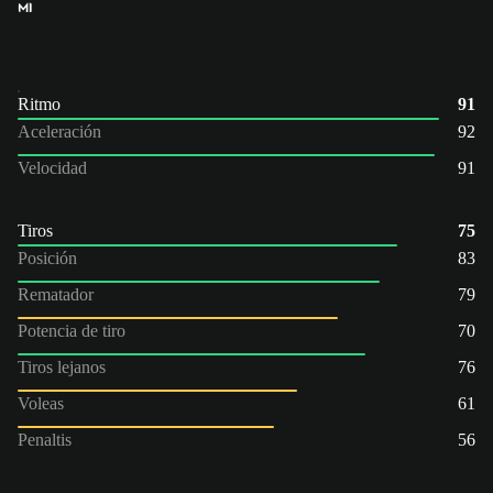
MI
Ritmo
91
Aceleración
92
Velocidad
91
Tiros
75
Posición
83
Rematador
79
Potencia de tiro
70
Tiros lejanos
76
Voleas
61
Penaltis
56