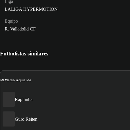
Liga
LALIGA HYPERMOTION
Equipo
R. Valladolid CF
Futbolistas similares
MI
Medio izquierdo
Raphinha
Guro Reiten