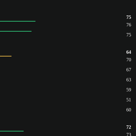
75
76
75
64
70
67
63
59
51
60
72
73