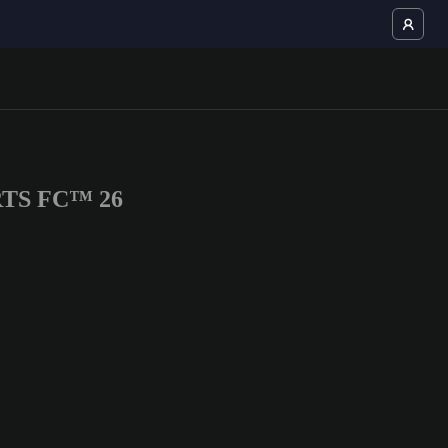
ORTS FC™ 26