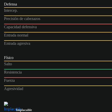
Defensa
Intercep.
Precisión de cabezazos
Capacidad defensiva
Entrada normal
Entrada agresiva
Físico
Salto
Resistencia
Fuerza
Agresividad
Implacable