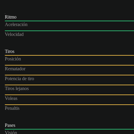
Ritmo
Aceleración
Velocidad
Tiros
Posición
Rematador
Potencia de tiro
Tiros lejanos
Voleas
Penaltis
Pases
Visión