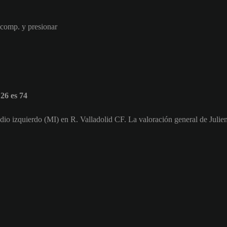
 comp. y presionar
26 es 74
dio izquierdo (MI) en R. Valladolid CF. La valoración general de Julie