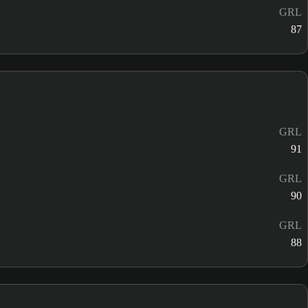
GRL
87
GRL
91
GRL
90
GRL
88