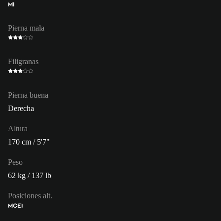
MI
Pierna mala
Filigranas
Pierna buena
Derecha
Altura
170 cm / 5'7"
Peso
62 kg / 137 lb
Posiciones alt.
MC
EI