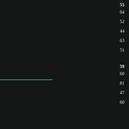
55
64
52
44
63
51
59
60
81
47
60