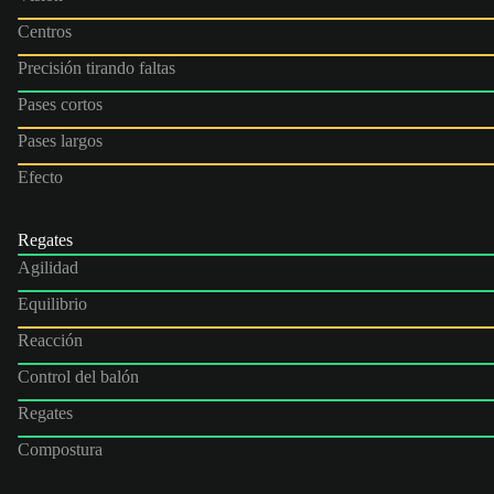
Centros
Precisión tirando faltas
Pases cortos
Pases largos
Efecto
Regates
Agilidad
Equilibrio
Reacción
Control del balón
Regates
Compostura