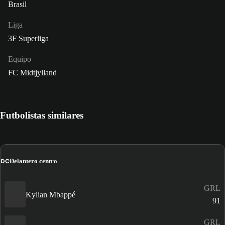
Brasil
Liga
3F Superliga
Equipo
FC Midtjylland
Futbolistas similares
DC
Delantero centro
GRL
Kylian Mbappé
91
GRL