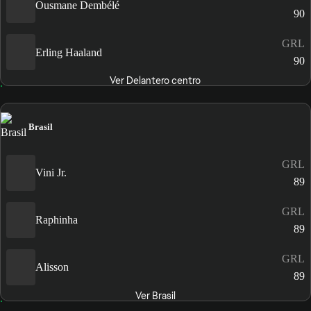
Ousmane Dembélé
90
GRL
Erling Haaland
90
Ver Delantero centro
Brasil
GRL
Vini Jr.
89
GRL
Raphinha
89
GRL
Alisson
89
Ver Brasil