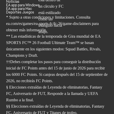
Noticias
EA app para Windows
EA app para Mac
Deportes Juegos
* Sujeto a otras condiciones y limitaciones. Consulta
ea.com/es/games/ea-sports-fc/fc-26/game-disclaimers para
obtener
más información.
** Las estadísticas de la temporada de Gira mundial de EA
SPORTS FC™ 26 Football Ultimate Team™ se basan
únicamente en los siguientes modos: Squad Battles, Rivals,
Champions y Draft.
††Debes completar los pasos para conseguir la distribución
inicial de FC Points antes del 15 de junio de 2026 para recibir
los 6000 FC Points. Si canjeas después del 15 de septiembre de
2026, no recibirás FC Points.
§ Elecciones extraídas de Leyenda de eliminatorias, Fantasy
FC, Aniversario de FUT, Responde a la llamada y UEFA
Rumbo a la final.
§§ Elecciones extraídas de Leyenda de eliminatorias, Fantasy
FC, Aniversario de FUT y Titanes de trofeo.