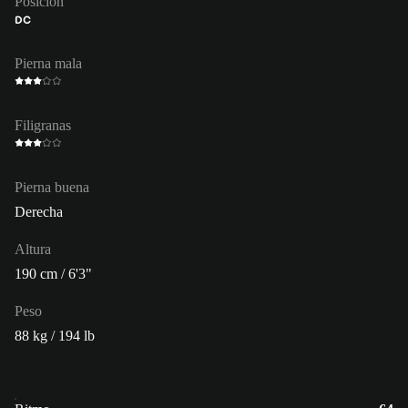
Posición
DC
Pierna mala
Filigranas
Pierna buena
Derecha
Altura
190 cm / 6'3"
Peso
88 kg / 194 lb