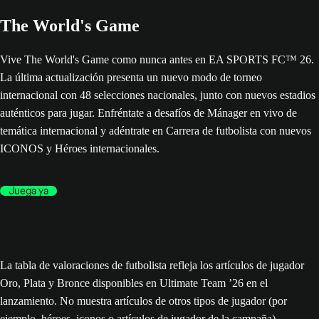
The World's Game
Vive The World's Game como nunca antes en EA SPORTS FC™ 26.
La última actualización presenta un nuevo modo de torneo
internacional con 48 selecciones nacionales, junto con nuevos estadios
auténticos para jugar. Enfréntate a desafíos de Mánager en vivo de
temática internacional y adéntrate en Carrera de futbolista con nuevos
ICONOS y Héroes internacionales.
Juega ya
La tabla de valoraciones de futbolista refleja los artículos de jugador
Oro, Plata y Bronce disponibles en Ultimate Team ’26 en el
lanzamiento. No muestra artículos de otros tipos de jugador (por
ejemplo, héroes, iconos o artículos de jugador de la campaña),