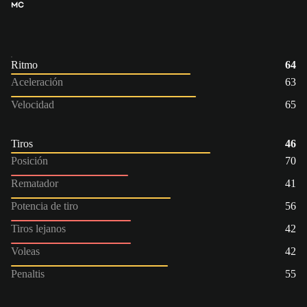
MC
Ritmo
64
Aceleración
63
Velocidad
65
Tiros
46
Posición
70
Rematador
41
Potencia de tiro
56
Tiros lejanos
42
Voleas
42
Penaltis
55