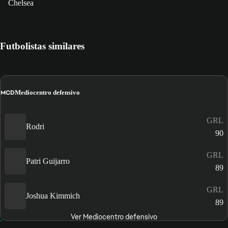
Chelsea
Futbolistas similares
MCD
Mediocentro defensivo
GRL
Rodri
90
GRL
Patri Guijarro
89
GRL
Joshua Kimmich
89
Ver Mediocentro defensivo