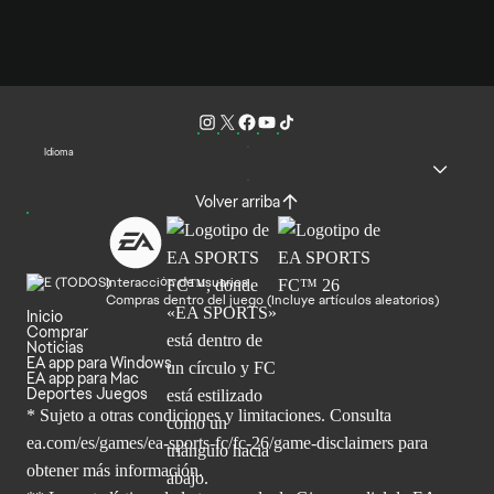
Idioma
Volver arriba
Interacción de usuarios
Compras dentro del juego (Incluye artículos aleatorios)
Inicio
Comprar
Noticias
EA app para Windows
EA app para Mac
Deportes Juegos
* Sujeto a otras condiciones y limitaciones. Consulta
ea.com/es/games/ea-sports-fc/fc-26/game-disclaimers para
obtener
más información.