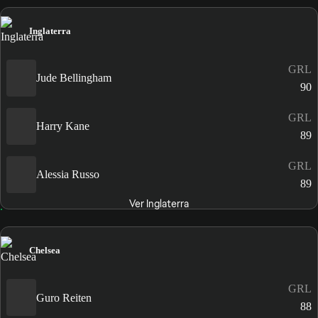
Inglaterra
GRL
Jude Bellingham
90
GRL
Harry Kane
89
GRL
Alessia Russo
89
Ver Inglaterra
Chelsea
GRL
Guro Reiten
88