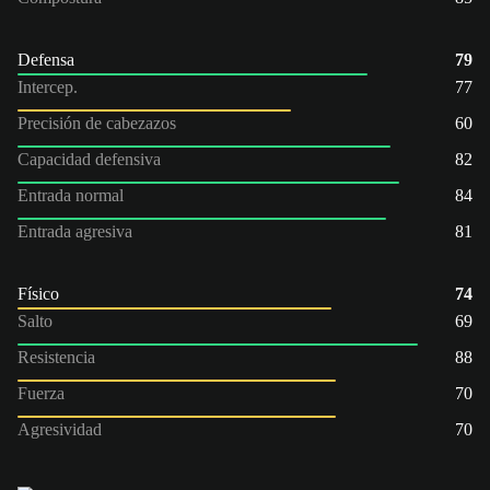
Defensa
79
Intercep.
77
Precisión de cabezazos
60
Capacidad defensiva
82
Entrada normal
84
Entrada agresiva
81
Físico
74
Salto
69
Resistencia
88
Fuerza
70
Agresividad
70