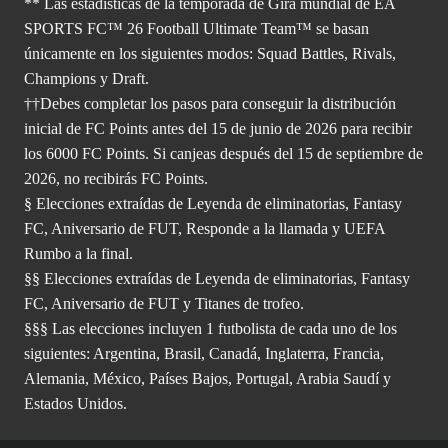
** Las estadísticas de la temporada de Gira mundial de EA
SPORTS FC™ 26 Football Ultimate Team™ se basan
únicamente en los siguientes modos: Squad Battles, Rivals,
Champions y Draft.
††Debes completar los pasos para conseguir la distribución
inicial de FC Points antes del 15 de junio de 2026 para recibir
los 6000 FC Points. Si canjeas después del 15 de septiembre de
2026, no recibirás FC Points.
§ Elecciones extraídas de Leyenda de eliminatorias, Fantasy
FC, Aniversario de FUT, Responde a la llamada y UEFA
Rumbo a la final.
§§ Elecciones extraídas de Leyenda de eliminatorias, Fantasy
FC, Aniversario de FUT y Titanes de trofeo.
§§§ Las elecciones incluyen 1 futbolista de cada uno de los
siguientes: Argentina, Brasil, Canadá, Inglaterra, Francia,
Alemania, México, Países Bajos, Portugal, Arabia Saudí y
Estados Unidos.