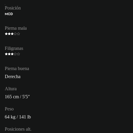
Posición
MCD
Pierna mala
Filigranas
Pierna buena
Derecha
Altura
165 cm / 5'5"
Peso
64 kg / 141 lb
Posiciones alt.