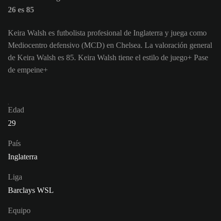
26 es 85
Keira Walsh es futbolista profesional de Inglaterra y juega como
Mediocentro defensivo (MCD) en Chelsea. La valoración general
de Keira Walsh es 85.
Keira Walsh tiene el estilo de juego+ Pase
de empeine+
Edad
29
País
Inglaterra
Liga
Barclays WSL
Equipo