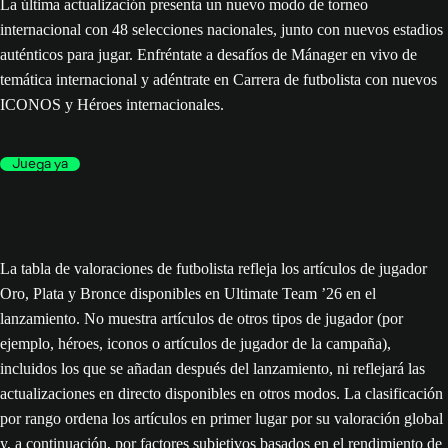
La última actualización presenta un nuevo modo de torneo
internacional con 48 selecciones nacionales, junto con nuevos estadios
auténticos para jugar. Enfréntate a desafíos de Mánager en vivo de
temática internacional y adéntrate en Carrera de futbolista con nuevos
ICONOS y Héroes internacionales.
Juega ya
La tabla de valoraciones de futbolista refleja los artículos de jugador
Oro, Plata y Bronce disponibles en Ultimate Team ’26 en el
lanzamiento. No muestra artículos de otros tipos de jugador (por
ejemplo, héroes, iconos o artículos de jugador de la campaña),
incluidos los que se añadan después del lanzamiento, ni reflejará las
actualizaciones en directo disponibles en otros modos. La clasificación
por rango ordena los artículos en primer lugar por su valoración global
y, a continuación, por factores subjetivos basados en el rendimiento de