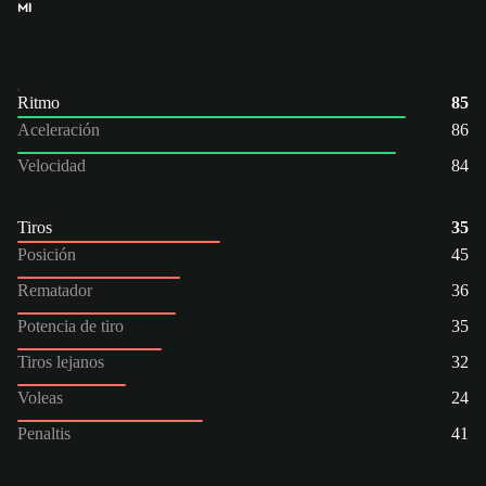
MI
Ritmo
85
Aceleración
86
Velocidad
84
Tiros
35
Posición
45
Rematador
36
Potencia de tiro
35
Tiros lejanos
32
Voleas
24
Penaltis
41