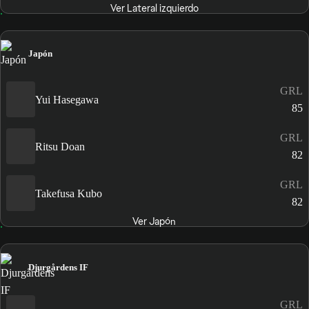
Ver Lateral izquierdo
Japón
GRL
Yui Hasegawa
85
GRL
Ritsu Doan
82
GRL
Takefusa Kubo
82
Ver Japón
Djurgårdens IF
GRL