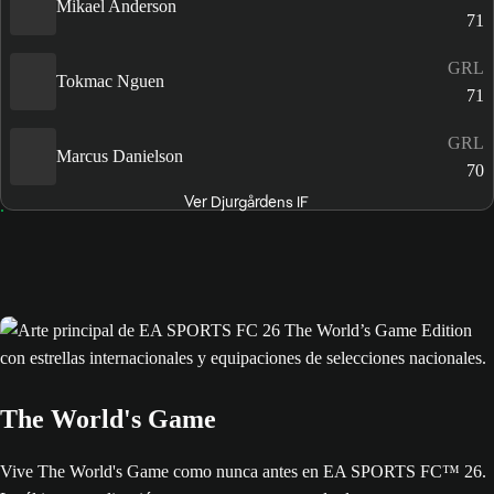
Mikael Anderson
71
GRL
Tokmac Nguen
71
GRL
Marcus Danielson
70
Ver Djurgårdens IF
The World's Game
Vive The World's Game como nunca antes en EA SPORTS FC™ 26.