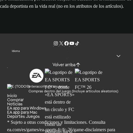
cada deportista en la vida real (no en los atributos de los artículos).
Idioma
Volver arriba
Interacción de usuarios
Compras dentro del juego (Incluye artículos aleatorios)
Inicio
Comprar
Noticias
EA app para Windows
EA app para Mac
Deportes Juegos
* Sujeto a otras condiciones y limitaciones. Consulta
ea.com/es/games/ea-sports-fc/fc-26/game-disclaimers para