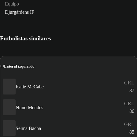
Equipo
Djurgårdens IF
Futbolistas similares
LI
Lateral izquierdo
GRL
Katie McCabe
87
GRL
Nuno Mendes
86
GRL
Selma Bacha
85