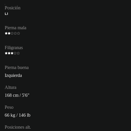
Posición
LI
Pierna mala
Filigranas
Pierna buena
Izquierda
Altura
168 cm / 5'6"
Peso
66 kg / 146 lb
Posiciones alt.