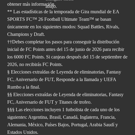
obtener
más información.
** Las estadísticas de la temporada de Gira mundial de EA
SPORTS FC™ 26 Football Ultimate Team™ se basan
únicamente en los siguientes modos: Squad Battles, Rivals,
Champions y Draft.
††Debes completar los pasos para conseguir la distribución
inicial de FC Points antes del 15 de junio de 2026 para recibir
los 6000 FC Points. Si canjeas después del 15 de septiembre de
2026, no recibirás FC Points.
§ Elecciones extraídas de Leyenda de eliminatorias, Fantasy
FC, Aniversario de FUT, Responde a la llamada y UEFA
Rumbo a la final.
§§ Elecciones extraídas de Leyenda de eliminatorias, Fantasy
FC, Aniversario de FUT y Titanes de trofeo.
§§§ Las elecciones incluyen 1 futbolista de cada uno de los
siguientes: Argentina, Brasil, Canadá, Inglaterra, Francia,
Alemania, México, Países Bajos, Portugal, Arabia Saudí y
Estados Unidos.