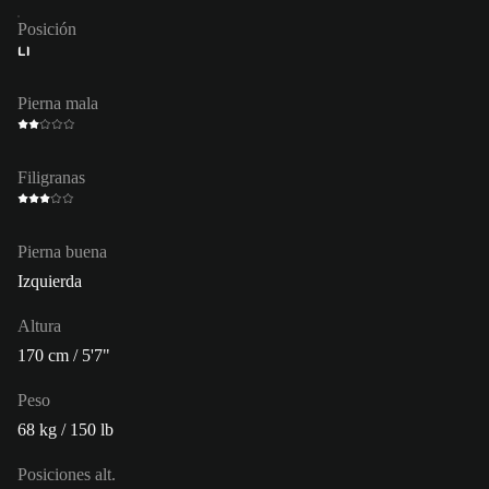
Posición
LI
Pierna mala
Filigranas
Pierna buena
Izquierda
Altura
170 cm / 5'7"
Peso
68 kg / 150 lb
Posiciones alt.