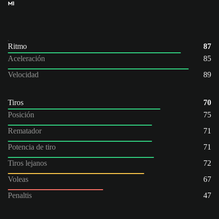
MI
Ritmo
87
Aceleración
85
Velocidad
89
Tiros
70
Posición
75
Rematador
71
Potencia de tiro
71
Tiros lejanos
72
Voleas
67
Penaltis
47