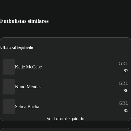
Futbolistas similares
LI
Lateral izquierdo
GRL
Katie McCabe
87
GRL
Nuno Mendes
86
GRL
Selma Bacha
85
Ver Lateral izquierdo