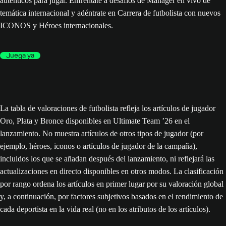
auténticos para jugar. Enfréntate a desafíos de Mánager en vivo de
temática internacional y adéntrate en Carrera de futbolista con nuevos
ICONOS y Héroes internacionales.
Juega ya
La tabla de valoraciones de futbolista refleja los artículos de jugador
Oro, Plata y Bronce disponibles en Ultimate Team ’26 en el
lanzamiento. No muestra artículos de otros tipos de jugador (por
ejemplo, héroes, iconos o artículos de jugador de la campaña),
incluidos los que se añadan después del lanzamiento, ni reflejará las
actualizaciones en directo disponibles en otros modos. La clasificación
por rango ordena los artículos en primer lugar por su valoración global
y, a continuación, por factores subjetivos basados en el rendimiento de
cada deportista en la vida real (no en los atributos de los artículos).