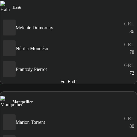
Haití
GRL
Melchie Dumornay
86
GRL
Nérilia Mondésir
78
GRL
Frantzdy Pierrot
72
Ver Haití
Montpellier
GRL
Marion Torrent
80