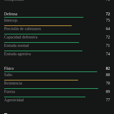
Defensa
72
Intercep.
75
Precisión de cabezazos
64
Capacidad defensiva
72
Entrada normal
71
Entrada agresiva
74
Físico
82
Salto
88
Resistencia
70
Fuerza
89
Agresividad
77