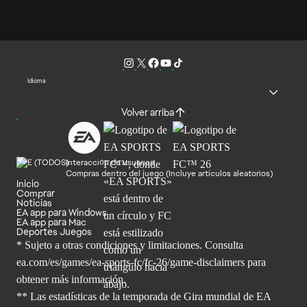
Idioma
Volver arriba
Interacción de usuarios
Compras dentro del juego (Incluye artículos aleatorios)
Inicio
Comprar
Noticias
EA app para Windows
EA app para Mac
Deportes Juegos
* Sujeto a otras condiciones y limitaciones. Consulta
ea.com/es/games/ea-sports-fc/fc-26/game-disclaimers para
obtener
más información.
** Las estadísticas de la temporada de Gira mundial de EA