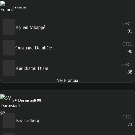
Francia
GRL
Kylian Mbappé
91
GRL
Ousmane Dembélé
90
GRL
Kadidiatou Diani
88
Ver Francia
SV Darmstadt 98
GRL
Isac Lidberg
73