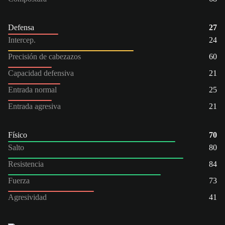
Defensa
27
Intercep.
24
Precisión de cabezazos
60
Capacidad defensiva
21
Entrada normal
25
Entrada agresiva
21
Físico
70
Salto
80
Resistencia
84
Fuerza
73
Agresividad
41