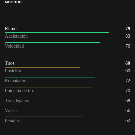
MCO
DC
EI
Ritmo
79
Aceleración
83
Velocidad
76
Tiros
69
Posición
60
Rematador
72
Potencia de tiro
70
Tiros lejanos
68
Voleas
66
Penaltis
62