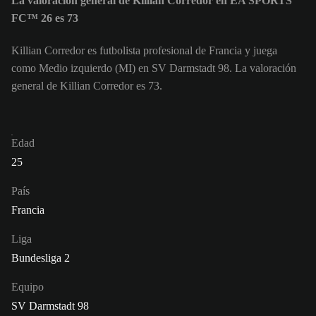
La valoración general de Killian Corredor en EA SPORTS
FC™ 26 es 73
Killian Corredor es futbolista profesional de Francia y juega
como Medio izquierdo (MI) en SV Darmstadt 98. La valoración
general de Killian Corredor es 73.
Edad
25
País
Francia
Liga
Bundesliga 2
Equipo
SV Darmstadt 98