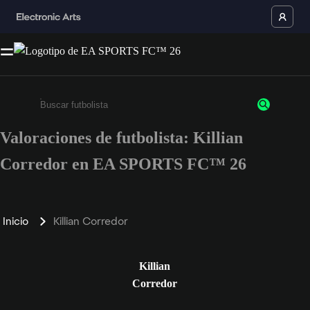
Valoraciones de futbolista: Killian
Escribe un mínimo de 3 caracteres o números.
Corredor en EA SPORTS FC™ 26
Inicio
Killian Corredor
Killian
Corredor