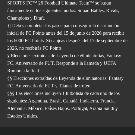
SPORTS FC™ 26 Football Ultimate Team™ se basan
únicamente en los siguientes modos: Squad Battles, Rivals,
Champions y Draft.
††Debes completar los pasos para conseguir la distribución
inicial de FC Points antes del 15 de junio de 2026 para recibir
los 6000 FC Points. Si canjeas después del 15 de septiembre de
2026, no recibirás FC Points.
§ Elecciones extraídas de Leyenda de eliminatorias, Fantasy
FC, Aniversario de FUT, Responde a la llamada y UEFA
Rumbo a la final.
§§ Elecciones extraídas de Leyenda de eliminatorias, Fantasy
FC, Aniversario de FUT y Titanes de trofeo.
§§§ Las elecciones incluyen 1 futbolista de cada uno de los
siguientes: Argentina, Brasil, Canadá, Inglaterra, Francia,
Alemania, México, Países Bajos, Portugal, Arabia Saudí y
Estados Unidos.