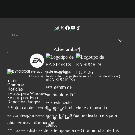
Idioma
Volver arriba
Interacción de usuarios
Compras dentro del juego (Incluye artículos aleatorios)
Inicio
Comprar
Noticias
EA app para Windows
EA app para Mac
Deportes Juegos
* Sujeto a otras condiciones y limitaciones. Consulta
ea.com/es/games/ea-sports-fc/fc-26/game-disclaimers para
obtener
más información.
** Las estadísticas de la temporada de Gira mundial de EA