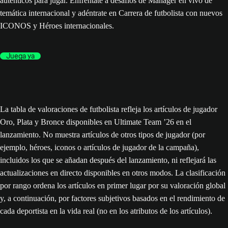
auténticos para jugar. Enfréntate a desafíos de Mánager en vivo de
temática internacional y adéntrate en Carrera de futbolista con nuevos
ICONOS y Héroes internacionales.
Juega ya
La tabla de valoraciones de futbolista refleja los artículos de jugador
Oro, Plata y Bronce disponibles en Ultimate Team ’26 en el
lanzamiento. No muestra artículos de otros tipos de jugador (por
ejemplo, héroes, iconos o artículos de jugador de la campaña),
incluidos los que se añadan después del lanzamiento, ni reflejará las
actualizaciones en directo disponibles en otros modos. La clasificación
por rango ordena los artículos en primer lugar por su valoración global
y, a continuación, por factores subjetivos basados en el rendimiento de
cada deportista en la vida real (no en los atributos de los artículos).