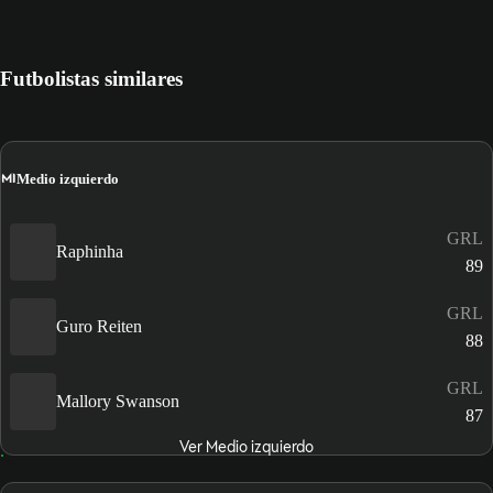
Futbolistas similares
MI
Medio izquierdo
GRL
Raphinha
89
GRL
Guro Reiten
88
GRL
Mallory Swanson
87
Ver Medio izquierdo