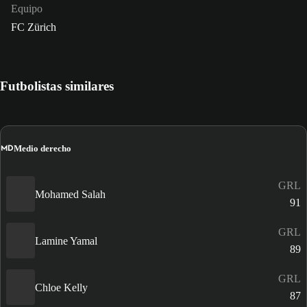
Equipo
FC Zürich
Futbolistas similares
MD
Medio derecho
GRL
Mohamed Salah
91
GRL
Lamine Yamal
89
GRL
Chloe Kelly
87