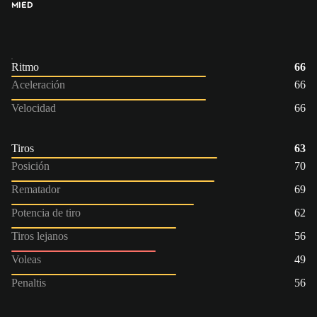
MI
ED
Ritmo
66
Aceleración
66
Velocidad
66
Tiros
63
Posición
70
Rematador
69
Potencia de tiro
62
Tiros lejanos
56
Voleas
49
Penaltis
56