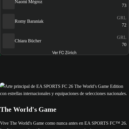
Naomi Mégroz
73
GRL
Romy Baraniak
72
GRL
Chiara Bücher
70
Ver FC Zürich
The World's Game
Vive The World's Game como nunca antes en EA SPORTS FC™ 26.