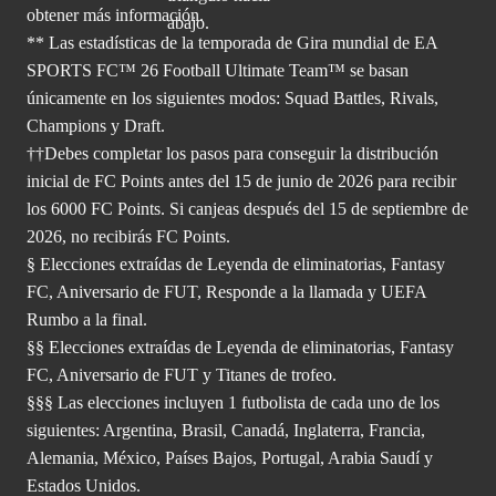
obtener
más información.
** Las estadísticas de la temporada de Gira mundial de EA
SPORTS FC™ 26 Football Ultimate Team™ se basan
únicamente en los siguientes modos: Squad Battles, Rivals,
Champions y Draft.
††Debes completar los pasos para conseguir la distribución
inicial de FC Points antes del 15 de junio de 2026 para recibir
los 6000 FC Points. Si canjeas después del 15 de septiembre de
2026, no recibirás FC Points.
§ Elecciones extraídas de Leyenda de eliminatorias, Fantasy
FC, Aniversario de FUT, Responde a la llamada y UEFA
Rumbo a la final.
§§ Elecciones extraídas de Leyenda de eliminatorias, Fantasy
FC, Aniversario de FUT y Titanes de trofeo.
§§§ Las elecciones incluyen 1 futbolista de cada uno de los
siguientes: Argentina, Brasil, Canadá, Inglaterra, Francia,
Alemania, México, Países Bajos, Portugal, Arabia Saudí y
Estados Unidos.