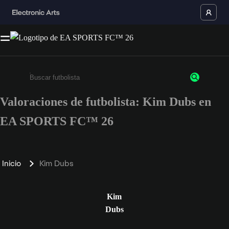
Valoraciones de futbolista: Kim Dubs en
Escribe un mínimo de 3 caracteres o números.
EA SPORTS FC™ 26
Inicio
Kim Dubs
Kim
Dubs