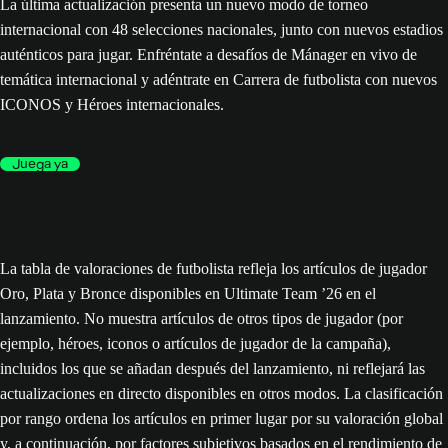
La última actualización presenta un nuevo modo de torneo
internacional con 48 selecciones nacionales, junto con nuevos estadios
auténticos para jugar. Enfréntate a desafíos de Mánager en vivo de
temática internacional y adéntrate en Carrera de futbolista con nuevos
ICONOS y Héroes internacionales.
Juega ya
La tabla de valoraciones de futbolista refleja los artículos de jugador
Oro, Plata y Bronce disponibles en Ultimate Team ’26 en el
lanzamiento. No muestra artículos de otros tipos de jugador (por
ejemplo, héroes, iconos o artículos de jugador de la campaña),
incluidos los que se añadan después del lanzamiento, ni reflejará las
actualizaciones en directo disponibles en otros modos. La clasificación
por rango ordena los artículos en primer lugar por su valoración global
y, a continuación, por factores subjetivos basados en el rendimiento de