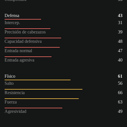
Defensa
43
Intercep.
31
Precisión de cabezazos
39
Capacidad defensiva
48
Entrada normal
47
Entrada agresiva
40
Físico
61
Salto
56
Resistencia
66
Fuerza
63
Agresividad
49