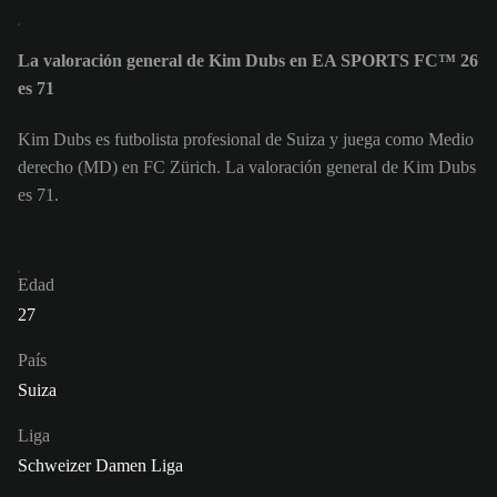
La valoración general de Kim Dubs en EA SPORTS FC™ 26
es 71
Kim Dubs es futbolista profesional de Suiza y juega como Medio
derecho (MD) en FC Zürich. La valoración general de Kim Dubs
es 71.
Edad
27
País
Suiza
Liga
Schweizer Damen Liga