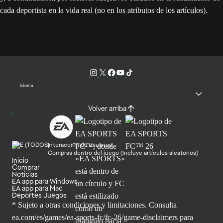
cada deportista en la vida real (no en los atributos de los artículos).
Idioma
Volver arriba
Interacción de usuarios
Compras dentro del juego (Incluye artículos aleatorios)
Inicio
Comprar
Noticias
EA app para Windows
EA app para Mac
Deportes Juegos
* Sujeto a otras condiciones y limitaciones. Consulta
ea.com/es/games/ea-sports-fc/fc-26/game-disclaimers para