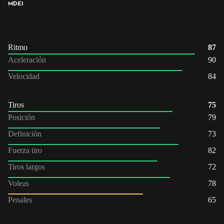
MD
EI
Ritmo
87
Aceleración
90
Velocidad
84
Tiros
75
Posición
79
Definición
73
Fuerza tiro
82
Tiros largos
72
Voleas
78
Penales
65