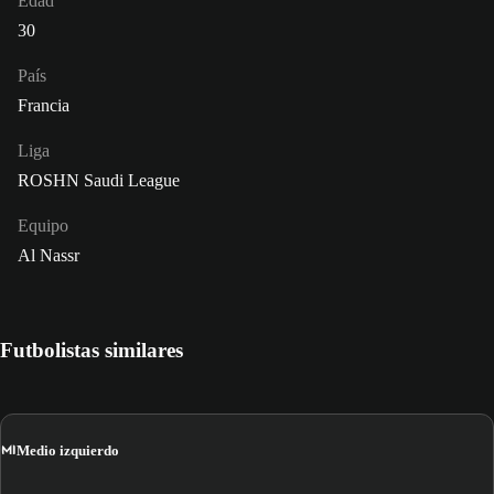
Edad
30
País
Francia
Liga
ROSHN Saudi League
Equipo
Al Nassr
Futbolistas similares
MI
Medio izquierdo