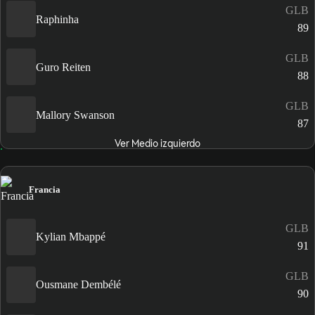
GLB
Raphinha
89
GLB
Guro Reiten
88
GLB
Mallory Swanson
87
Ver Medio izquierdo
Francia
GLB
Kylian Mbappé
91
GLB
Ousmane Dembélé
90