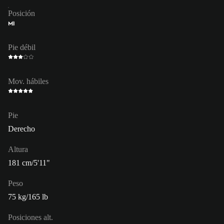
Posición
MI
Pie débil
Mov. hábiles
Pie
Derecho
Altura
181 cm/5'11"
Peso
75 kg/165 lb
Posiciones alt.