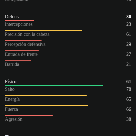
Defensa
30
Intercepciones
23
Precisión con la cabeza
61
Percepción defensiva
29
Entrada de frente
27
Barrida
21
Físico
61
Salto
78
Energía
65
Fuerza
66
Agresión
38