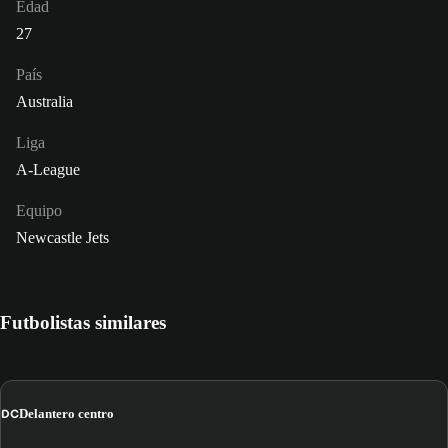
Edad
27
País
Australia
Liga
A-League
Equipo
Newcastle Jets
Futbolistas similares
DC
Delantero centro