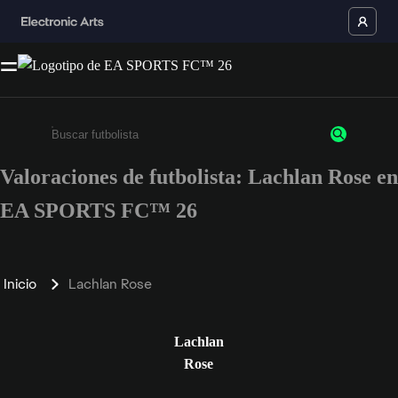
Valoraciones de futbolista: Lachlan Rose en
Escribe un mínimo de 3 caracteres o números.
EA SPORTS FC™ 26
Inicio
Lachlan Rose
Lachlan
Rose