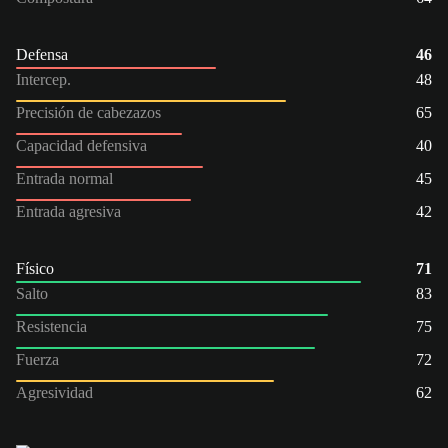
Defensa
46
Intercep.
48
Precisión de cabezazos
65
Capacidad defensiva
40
Entrada normal
45
Entrada agresiva
42
Físico
71
Salto
83
Resistencia
75
Fuerza
72
Agresividad
62