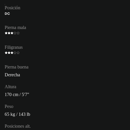
Posición
DC
Pierna mala
Filigranas
Pierna buena
Derecha
Altura
170 cm / 5'7"
Peso
65 kg / 143 lb
Posiciones alt.