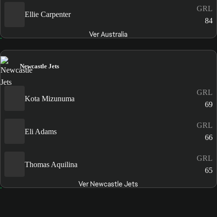
GRL
Ellie Carpenter
84
Ver Australia
Newcastle Jets
GRL
Kota Mizunuma
69
GRL
Eli Adams
66
GRL
Thomas Aquilina
65
Ver Newcastle Jets