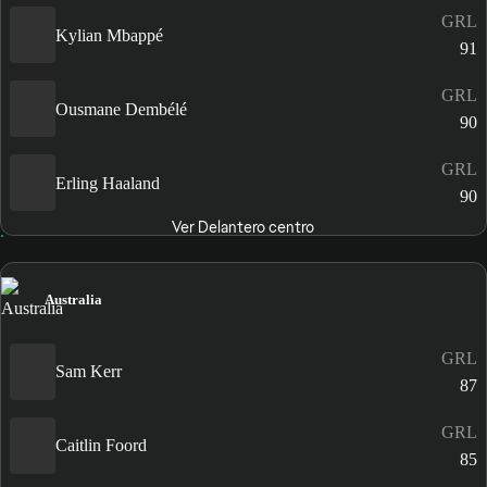
GRL
Kylian Mbappé
91
GRL
Ousmane Dembélé
90
GRL
Erling Haaland
90
Ver Delantero centro
Australia
GRL
Sam Kerr
87
GRL
Caitlin Foord
85