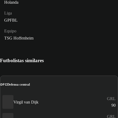
Holanda
Liga
GPFBL
Equipo
TSG Hoffenheim
Futbolistas similares
DFC
Defensa central
GRL
Virgil van Dijk
90
GRL