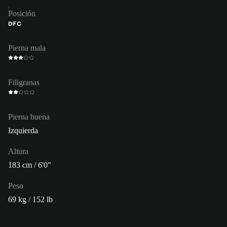
Posición
DFC
Pierna mala
Filigranas
Pierna buena
Izquierda
Altura
183 cm / 6'0"
Peso
69 kg / 152 lb