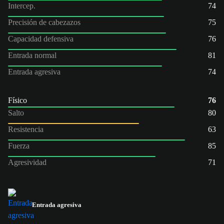
Intercep.
74
Precisión de cabezazos
75
Capacidad defensiva
76
Entrada normal
81
Entrada agresiva
74
Físico
76
Salto
80
Resistencia
63
Fuerza
85
Agresividad
71
Entrada agresiva