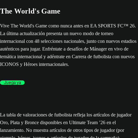
The World's Game
Vive The World's Game como nunca antes en EA SPORTS FC™ 26.
La última actualización presenta un nuevo modo de torneo
internacional con 48 selecciones nacionales, junto con nuevos estadios
auténticos para jugar. Enfréntate a desafíos de Mánager en vivo de
temática internacional y adéntrate en Carrera de futbolista con nuevos
ICONOS y Héroes internacionales.
Juega ya
La tabla de valoraciones de futbolista refleja los artículos de jugador
Oro, Plata y Bronce disponibles en Ultimate Team ’26 en el
lanzamiento. No muestra artículos de otros tipos de jugador (por
ejemplo, héroes, iconos o artículos de jugador de la campaña),