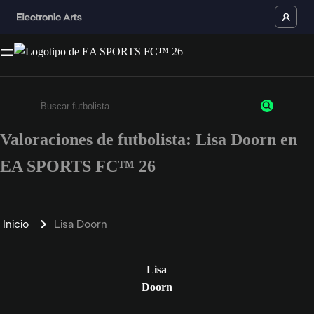
Valoraciones de futbolista: Lisa Doorn en
Escribe un mínimo de 3 caracteres o números.
EA SPORTS FC™ 26
Inicio
Lisa Doorn
Lisa
Doorn