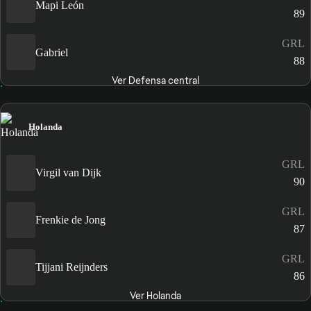
Mapi León
89
GRL
Gabriel
88
Ver Defensa central
Holanda
GRL
Virgil van Dijk
90
GRL
Frenkie de Jong
87
GRL
Tijjani Reijnders
86
Ver Holanda