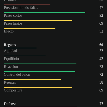
Precisión tirando faltas
47
Pases cortos
82
Pases largos
69
Efecto
52
Regates
60
Agilidad
33
Equilibrio
42
Reacción
73
Control del balón
72
Regates
58
Compostura
69
Defensa
77