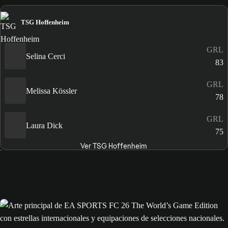
TSG Hoffenheim
GRL
Selina Cerci
83
GRL
Melissa Kössler
78
GRL
Laura Dick
75
Ver TSG Hoffenheim