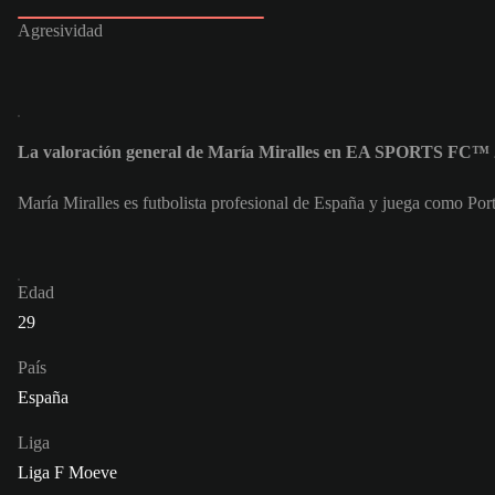
Agresividad
La valoración general de María Miralles en EA SPORTS FC™ 2
María Miralles es futbolista profesional de España y juega como P
Edad
29
País
España
Liga
Liga F Moeve