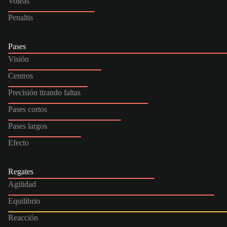
Voleas
Penaltis
Pases
Visión
Centros
Precisión tirando faltas
Pases cortos
Pases largos
Efecto
Regates
Agilidad
Equilibrio
Reacción