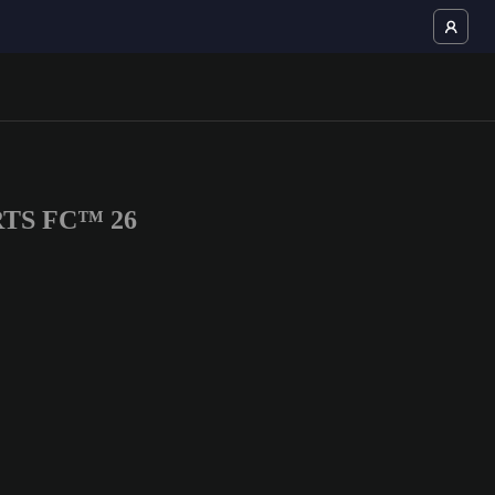
PORTS FC™ 26