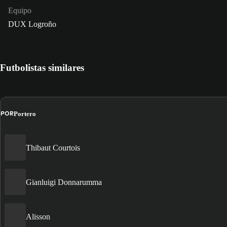
Equipo
DUX Logroño
Futbolistas similares
POR
Portero
Thibaut Courtois
Gianluigi Donnarumma
Alisson