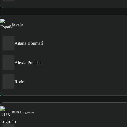
España
Aitana Bonmatí
Alexia Putellas
Rodri
DUX Logroño