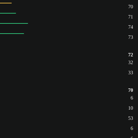
70
71
74
73
72
32
33
70
6
10
53
6