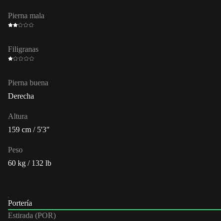
Pierna mala
Filigranas
Pierna buena
Derecha
Altura
159 cm / 5'3"
Peso
60 kg / 132 lb
Portería
Estirada (POR)