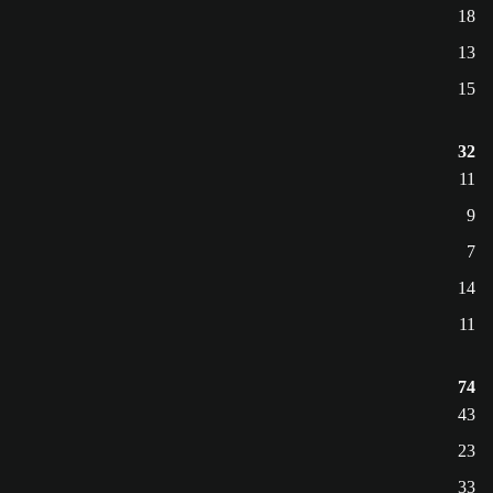
18
13
15
32
11
9
7
14
11
74
43
23
33