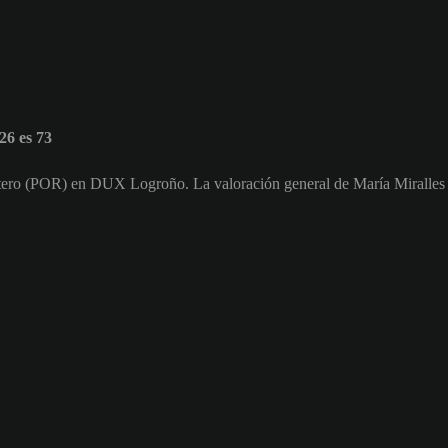
6 es 73
ortero (POR) en DUX Logroño. La valoración general de María Miralles 