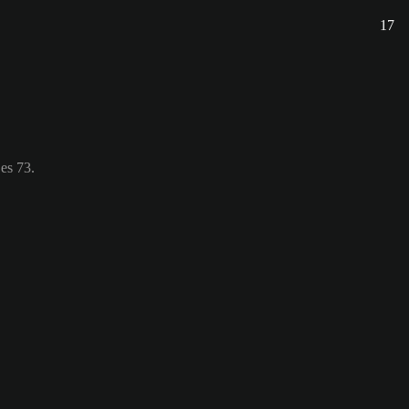
17
es 73.