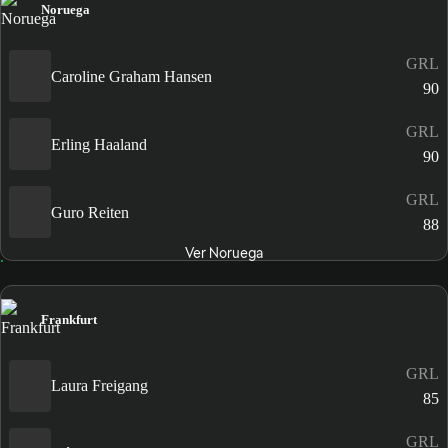
Noruega
GRL
Caroline Graham Hansen
90
GRL
Erling Haaland
90
GRL
Guro Reiten
88
Ver Noruega
Frankfurt
GRL
Laura Freigang
85
GRL