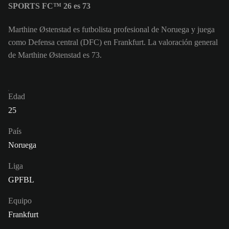
SPORTS FC™ 26 es 73
Marthine Østenstad es futbolista profesional de Noruega y juega
como Defensa central (DFC) en Frankfurt. La valoración general
de Marthine Østenstad es 73.
Edad
25
País
Noruega
Liga
GPFBL
Equipo
Frankfurt