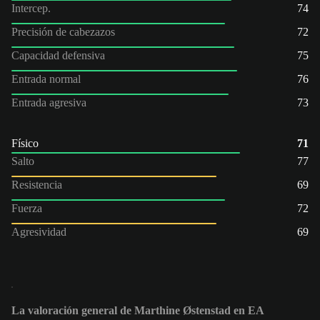
Intercep.
74
Precisión de cabezazos
72
Capacidad defensiva
75
Entrada normal
76
Entrada agresiva
73
Físico
71
Salto
77
Resistencia
69
Fuerza
72
Agresividad
69
La valoración general de Marthine Østenstad en EA