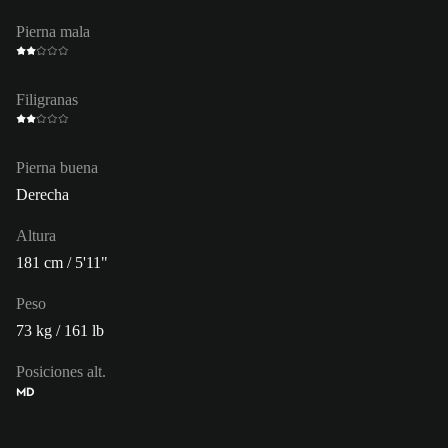
Pierna mala
Filigranas
Pierna buena
Derecha
Altura
181 cm / 5'11"
Peso
73 kg / 161 lb
Posiciones alt.
MD