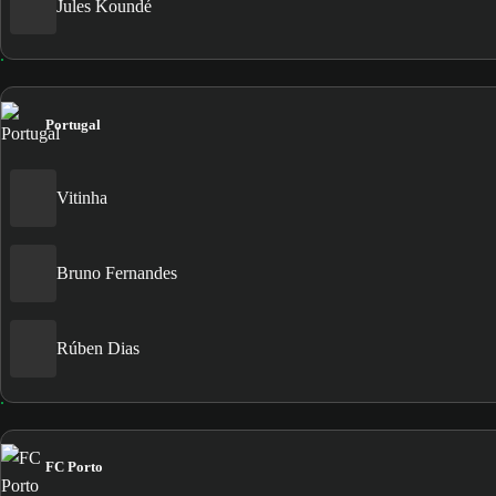
Jules Koundé
Portugal
Vitinha
Bruno Fernandes
Rúben Dias
FC Porto