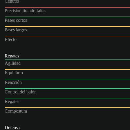
Centros
Precisión tirando faltas
Pases cortos
Pases largos
Efecto
Regates
Agilidad
Equilibrio
Reacción
Control del balón
Regates
Compostura
Defensa