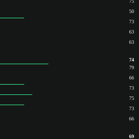
75
50
73
63
63
74
79
66
73
75
73
66
69