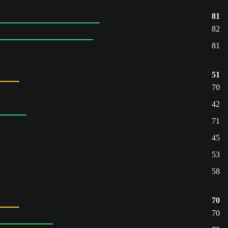
81
82
81
51
70
42
71
45
53
58
70
70