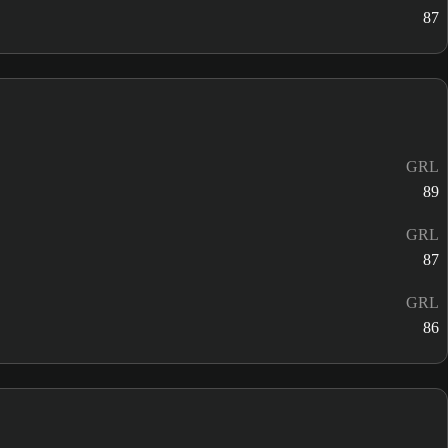
87
GRL
89
GRL
87
GRL
86