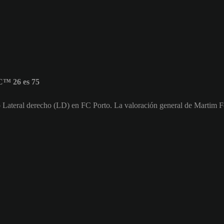
C™ 26 es 75
o Lateral derecho (LD) en FC Porto. La valoración general de Martim F