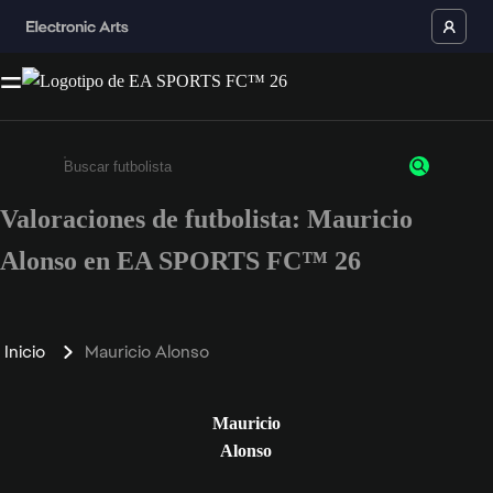
Valoraciones de futbolista: Mauricio
Escribe un mínimo de 3 caracteres o números.
Alonso en EA SPORTS FC™ 26
Inicio
Mauricio Alonso
Mauricio
Alonso