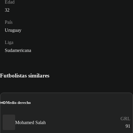
Edad
32
País
Uruguay
Liga
Sudamericana
Futbolistas similares
MD
Medio derecho
GRL
Mohamed Salah
91