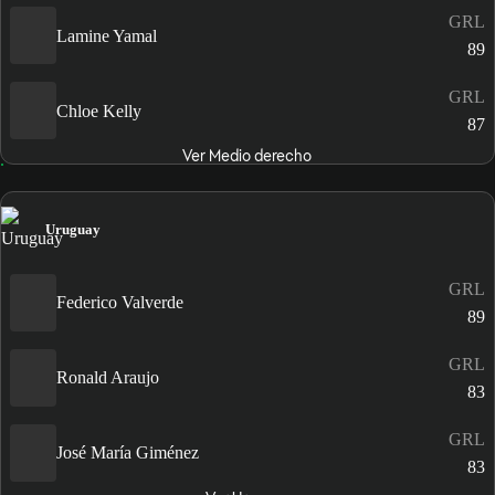
GRL
Lamine Yamal
89
GRL
Chloe Kelly
87
Ver Medio derecho
Uruguay
GRL
Federico Valverde
89
GRL
Ronald Araujo
83
GRL
José María Giménez
83