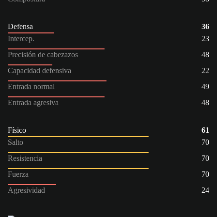
Defensa
36
Intercep.
23
Precisión de cabezazos
48
Capacidad defensiva
22
Entrada normal
49
Entrada agresiva
48
Físico
61
Salto
70
Resistencia
70
Fuerza
70
Agresividad
24