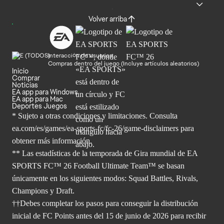
Volver arriba
Interacción de usuarios
Compras dentro del juego (Incluye artículos aleatorios)
Inicio
Comprar
Noticias
EA app para Windows
EA app para Mac
Deportes Juegos
* Sujeto a otras condiciones y limitaciones. Consulta
ea.com/es/games/ea-sports-fc/fc-26/game-disclaimers para
obtener
más información.
** Las estadísticas de la temporada de Gira mundial de EA
SPORTS FC™ 26 Football Ultimate Team™ se basan
únicamente en los siguientes modos: Squad Battles, Rivals,
Champions y Draft.
††Debes completar los pasos para conseguir la distribución
inicial de FC Points antes del 15 de junio de 2026 para recibir