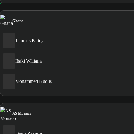
Ghana
Thomas Partey
Iñaki Williams
Mohammed Kudus
AS Monaco
Denis Zakaria