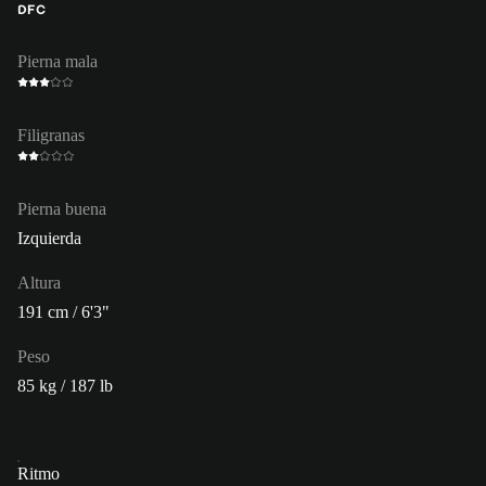
DFC
Pierna mala
Filigranas
Pierna buena
Izquierda
Altura
191 cm / 6'3"
Peso
85 kg / 187 lb
Ritmo