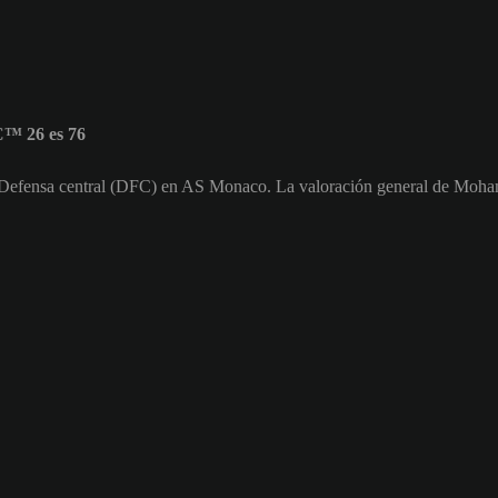
™ 26 es 76
 Defensa central (DFC) en AS Monaco. La valoración general de Moha