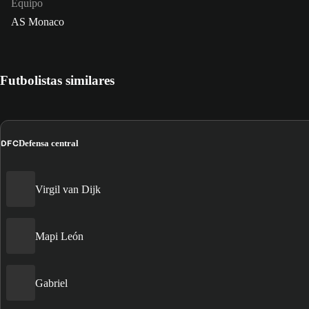
Equipo
AS Monaco
Futbolistas similares
DFC
Defensa central
Virgil van Dijk
Mapi León
Gabriel