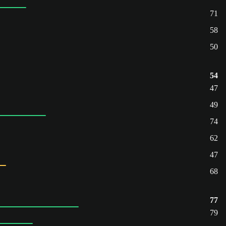
71
58
50
54
47
49
74
62
47
68
77
79