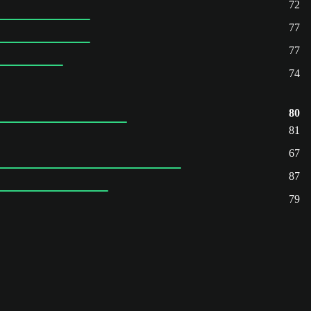
72
77
77
74
80
81
67
87
79