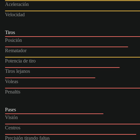
Aceleración
Velocidad
Tiros
Posición
Rematador
Potencia de tiro
Tiros lejanos
Voleas
Penaltis
Pases
Visión
Centros
Precisión tirando faltas