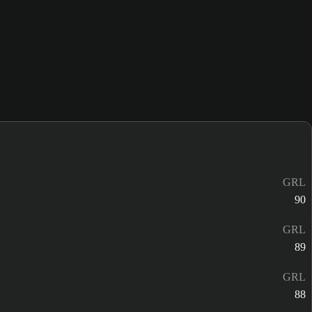
GRL
90
GRL
89
GRL
88