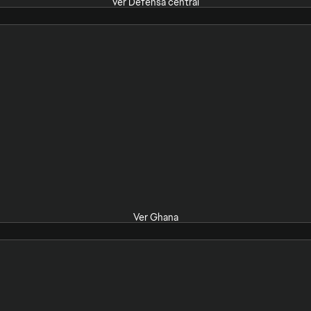
Ver Defensa central
Ver Ghana