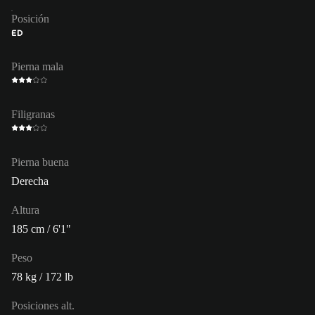
Posición
ED
Pierna mala
Filigranas
Pierna buena
Derecha
Altura
185 cm / 6'1"
Peso
78 kg / 172 lb
Posiciones alt.