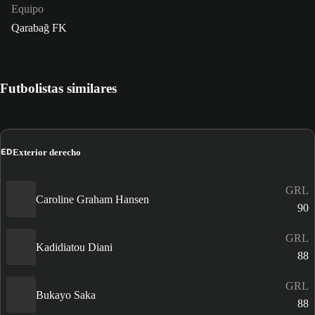
Equipo
Qarabağ FK
Futbolistas similares
ED
Exterior derecho
GRL
Caroline Graham Hansen
90
GRL
Kadidiatou Diani
88
GRL
Bukayo Saka
88