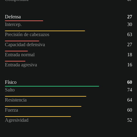
Defensa
27
Intercep.
30
Precisión de cabezazos
63
Capacidad defensiva
27
Entrada normal
18
Entrada agresiva
16
Físico
60
Salto
74
Resistencia
64
Fuerza
60
Agresividad
52