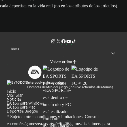
cada deportista en la vida real (no en los atributos de los artículos).
Idioma
Volver arriba
Interacción de usuarios
Compras dentro del juego (Incluye artículos aleatorios)
Inicio
Comprar
Noticias
EA app para Windows
EA app para Mac
Deportes Juegos
* Sujeto a otras condiciones y limitaciones. Consulta
ea.com/es/games/ea-sports-fc/fc-26/game-disclaimers para