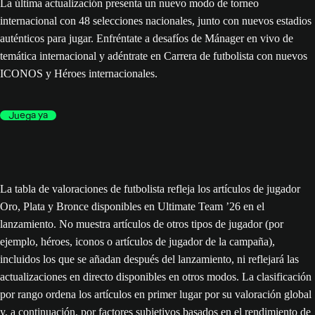
La última actualización presenta un nuevo modo de torneo
internacional con 48 selecciones nacionales, junto con nuevos estadios
auténticos para jugar. Enfréntate a desafíos de Mánager en vivo de
temática internacional y adéntrate en Carrera de futbolista con nuevos
ICONOS y Héroes internacionales.
Juega ya
La tabla de valoraciones de futbolista refleja los artículos de jugador
Oro, Plata y Bronce disponibles en Ultimate Team ’26 en el
lanzamiento. No muestra artículos de otros tipos de jugador (por
ejemplo, héroes, iconos o artículos de jugador de la campaña),
incluidos los que se añadan después del lanzamiento, ni reflejará las
actualizaciones en directo disponibles en otros modos. La clasificación
por rango ordena los artículos en primer lugar por su valoración global
y, a continuación, por factores subjetivos basados en el rendimiento de