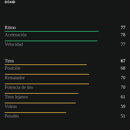
DC
MD
Ritmo
77
Aceleración
78
Velocidad
77
Tiros
67
Posición
68
Rematador
70
Potencia de tiro
70
Tiros lejanos
61
Voleas
59
Penaltis
51