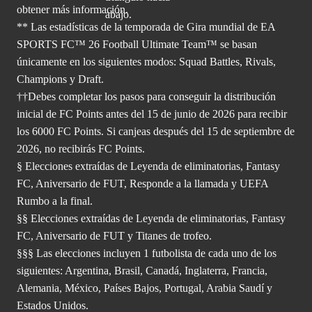
obtener
más información.
** Las estadísticas de la temporada de Gira mundial de EA
SPORTS FC™ 26 Football Ultimate Team™ se basan
únicamente en los siguientes modos: Squad Battles, Rivals,
Champions y Draft.
††Debes completar los pasos para conseguir la distribución
inicial de FC Points antes del 15 de junio de 2026 para recibir
los 6000 FC Points. Si canjeas después del 15 de septiembre de
2026, no recibirás FC Points.
§ Elecciones extraídas de Leyenda de eliminatorias, Fantasy
FC, Aniversario de FUT, Responde a la llamada y UEFA
Rumbo a la final.
§§ Elecciones extraídas de Leyenda de eliminatorias, Fantasy
FC, Aniversario de FUT y Titanes de trofeo.
§§§ Las elecciones incluyen 1 futbolista de cada uno de los
siguientes: Argentina, Brasil, Canadá, Inglaterra, Francia,
Alemania, México, Países Bajos, Portugal, Arabia Saudí y
Estados Unidos.