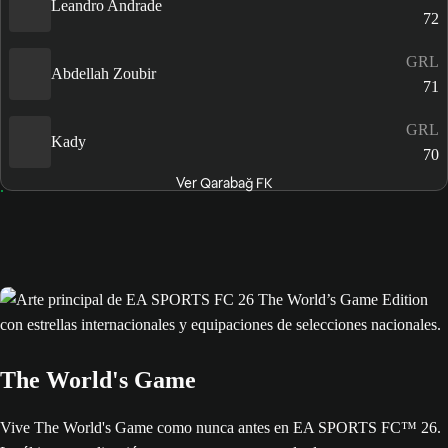
Leandro Andrade
72
GRL
Abdellah Zoubir
71
GRL
Kady
70
Ver Qarabağ FK
The World's Game
Vive The World's Game como nunca antes en EA SPORTS FC™ 26.