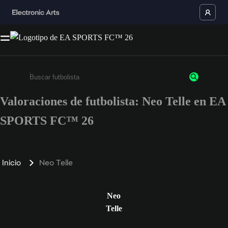
Valoraciones de futbolista: Neo Telle en EA
Escribe un mínimo de 3 caracteres o números.
SPORTS FC™ 26
Inicio
Neo Telle
Neo
Telle