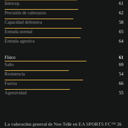
Intercep.
61
Precisión de cabezazos
62
Capacidad defensiva
58
Entrada normal
65
Entrada agresiva
64
Físico
61
Salto
69
Resistencia
54
Fuerza
66
Agresividad
55
La valoración general de Neo Telle en EA SPORTS FC™ 26