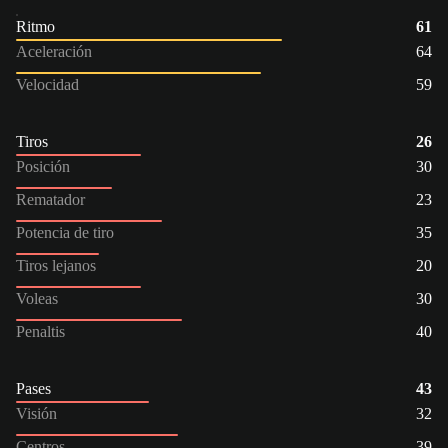
Ritmo
61
Aceleración
64
Velocidad
59
Tiros
26
Posición
30
Rematador
23
Potencia de tiro
35
Tiros lejanos
20
Voleas
30
Penaltis
40
Pases
43
Visión
32
Centros
39