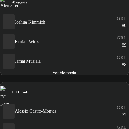
Alemania
GRL
Joshua Kimmich
89
GRL
Florian Wirtz
89
GRL
Jamal Musiala
88
Ver Alemania
1. FC Köln
GRL
Alessio Castro-Montes
77
GRL