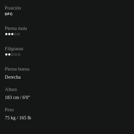
Posición
DFC
Pierna mala
Filigranas
Pierna buena
Derecha
Altura
183 cm / 6'0"
Peso
75 kg / 165 lb