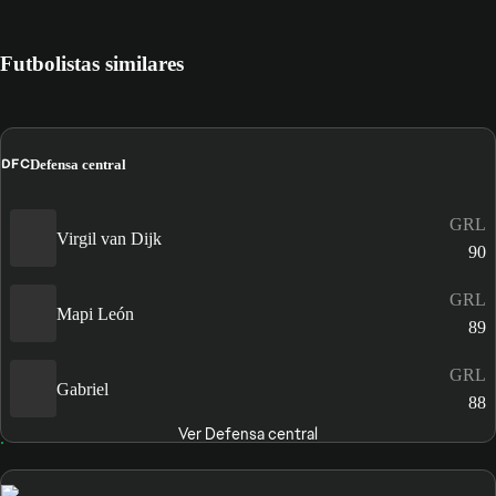
Futbolistas similares
DFC
Defensa central
GRL
Virgil van Dijk
90
GRL
Mapi León
89
GRL
Gabriel
88
Ver Defensa central