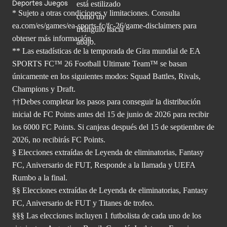
Deportes Juegos
* Sujeto a otras condiciones y limitaciones. Consulta
ea.com/es/games/ea-sports-fc/fc-26/game-disclaimers para
obtener
más información.
** Las estadísticas de la temporada de Gira mundial de EA
SPORTS FC™ 26 Football Ultimate Team™ se basan
únicamente en los siguientes modos: Squad Battles, Rivals,
Champions y Draft.
††Debes completar los pasos para conseguir la distribución
inicial de FC Points antes del 15 de junio de 2026 para recibir
los 6000 FC Points. Si canjeas después del 15 de septiembre de
2026, no recibirás FC Points.
§ Elecciones extraídas de Leyenda de eliminatorias, Fantasy
FC, Aniversario de FUT, Responde a la llamada y UEFA
Rumbo a la final.
§§ Elecciones extraídas de Leyenda de eliminatorias, Fantasy
FC, Aniversario de FUT y Titanes de trofeo.
§§§ Las elecciones incluyen 1 futbolista de cada uno de los