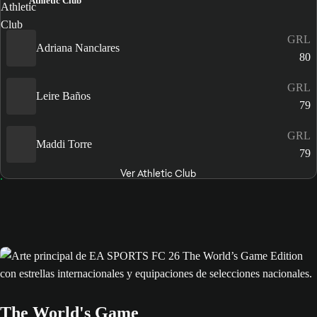
Athletic Club
GRL
Adriana Nanclares
80
GRL
Leire Baños
79
GRL
Maddi Torre
79
Ver Athletic Club
The World's Game