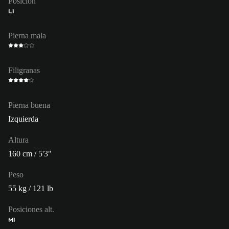
Posición
LI
Pierna mala
Filigranas
Pierna buena
Izquierda
Altura
160 cm / 5'3"
Peso
55 kg / 121 lb
Posiciones alt.
MI