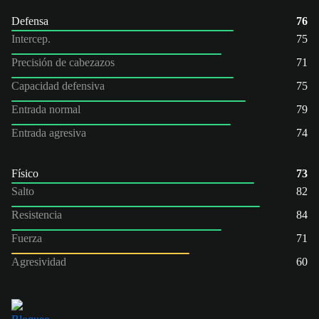
Defensa
76
Intercep.
75
Precisión de cabezazos
71
Capacidad defensiva
75
Entrada normal
79
Entrada agresiva
74
Físico
73
Salto
82
Resistencia
84
Fuerza
71
Agresividad
60