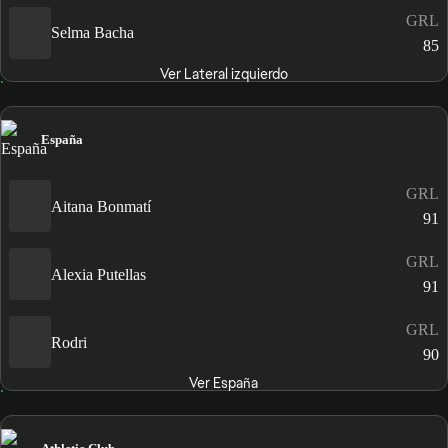
GRL
Selma Bacha
85
Ver Lateral izquierdo
España
GRL
Aitana Bonmatí
91
GRL
Alexia Putellas
91
GRL
Rodri
90
Ver España