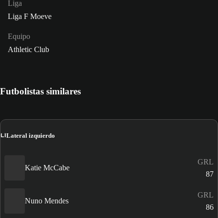
Liga
Liga F Moeve
Equipo
Athletic Club
Futbolistas similares
LI
Lateral izquierdo
GRL
Katie McCabe
87
GRL
Nuno Mendes
86