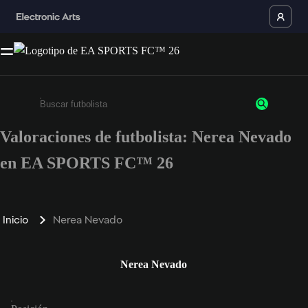
Valoraciones de futbolista: Nerea Nevado
Escribe un mínimo de 3 caracteres o números.
en EA SPORTS FC™ 26
Inicio
Nerea Nevado
Nerea Nevado