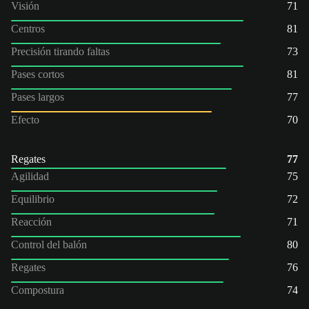
Visión
71
Centros
81
Precisión tirando faltas
73
Pases cortos
81
Pases largos
77
Efecto
70
Regates
77
Agilidad
75
Equilibrio
72
Reacción
71
Control del balón
80
Regates
76
Compostura
74