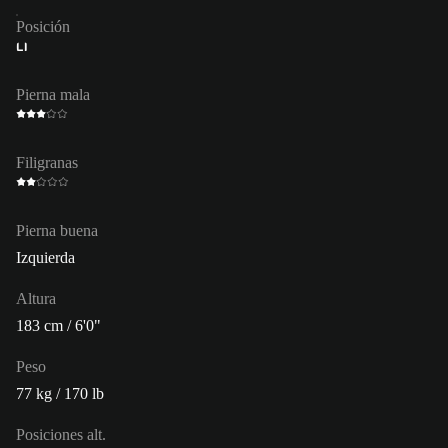
Posición
LI
Pierna mala
Filigranas
Pierna buena
Izquierda
Altura
183 cm / 6'0"
Peso
77 kg / 170 lb
Posiciones alt.