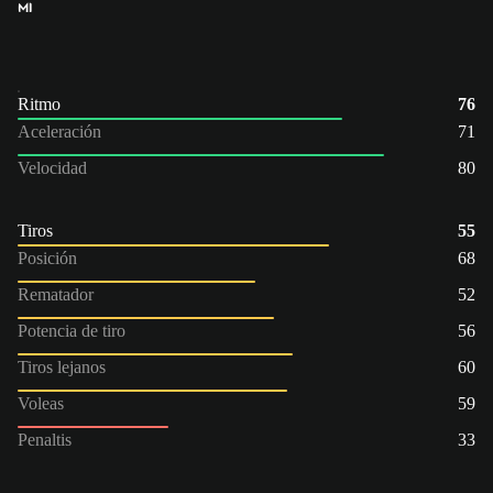
MI
Ritmo
76
Aceleración
71
Velocidad
80
Tiros
55
Posición
68
Rematador
52
Potencia de tiro
56
Tiros lejanos
60
Voleas
59
Penaltis
33