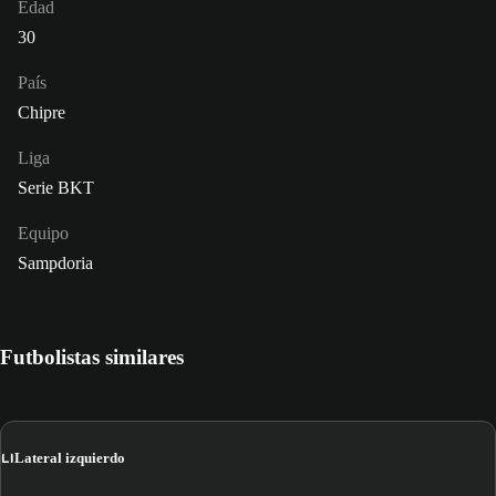
Edad
30
País
Chipre
Liga
Serie BKT
Equipo
Sampdoria
Futbolistas similares
LI
Lateral izquierdo