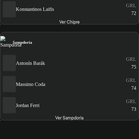
GRL
Konstantinos Laifis
72
Ver Chipre
Sampdoria
GRL
Antonín Barák
75
GRL
Massimo Coda
74
GRL
Jordan Ferri
73
Ver Sampdoria