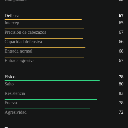
Defensa
67
Intercep.
65
Precisión de cabezazos
67
Capacidad defensiva
66
Entrada normal
68
Entrada agresiva
67
Físico
78
Salto
80
Resistencia
83
Fuerza
78
Agresividad
72