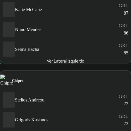
GRL
Katie McCabe
87
GRL
Nuno Mendes
86
GRL
Selma Bacha
85
Ver Lateral izquierdo
Chipre
GRL
Stelios Andreou
72
GRL
Grigoris Kastanos
72