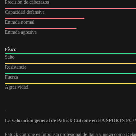
Precisión de cabezazos
Capacidad defensiva
Entrada normal
Entrada agresiva
Físico
Salto
Resistencia
Fuerza
Agresividad
La valoración general de Patrick Cutrone en EA SPORTS FC™
Patrick Cutrone es futbolista profesional de Italia y juega como Del