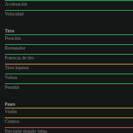
Aceleración
Velocidad
Tiros
Posición
Rematador
Potencia de tiro
Tiros lejanos
Voleas
Penaltis
Pases
Visión
Centros
Precisión tirando faltas