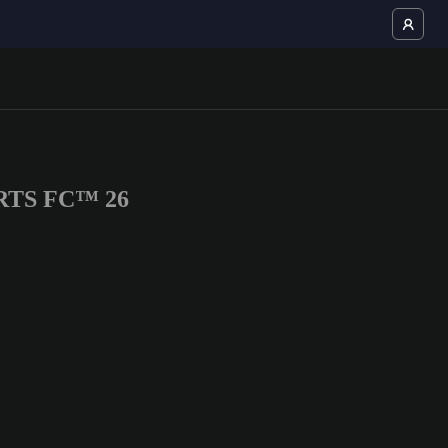
PORTS FC™ 26