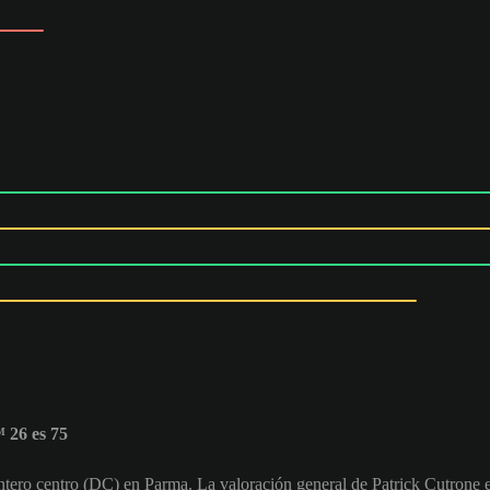
 26 es 75
antero centro (DC) en Parma. La valoración general de Patrick Cutrone 