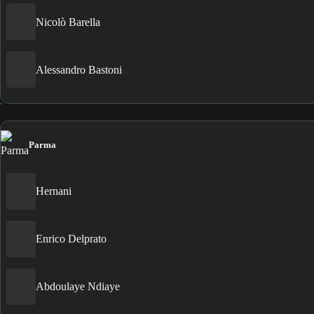
Nicolò Barella
Alessandro Bastoni
Parma
Hernani
Enrico Delprato
Abdoulaye Ndiaye