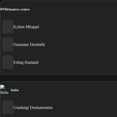
DC
Delantero centro
Kylian Mbappé
Ousmane Dembélé
Erling Haaland
Italia
Gianluigi Donnarumma