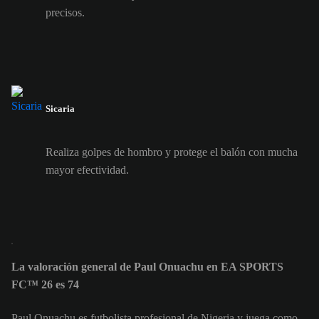
precisos.
Sicaria
Realiza golpes de hombro y protege el balón con mucha
mayor efectividad.
La valoración general de Paul Onuachu en EA SPORTS
FC™ 26 es 74
Paul Onuachu es futbolista profesional de Nigeria y juega como