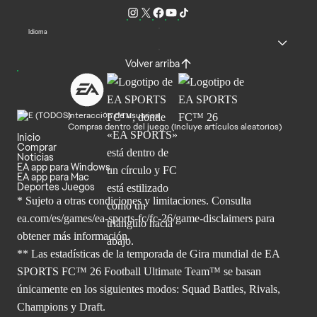
Idioma
Volver arriba
Interacción de usuarios
Compras dentro del juego (Incluye artículos aleatorios)
Inicio
Comprar
Noticias
EA app para Windows
EA app para Mac
Deportes Juegos
* Sujeto a otras condiciones y limitaciones. Consulta
ea.com/es/games/ea-sports-fc/fc-26/game-disclaimers para
obtener
más información.
** Las estadísticas de la temporada de Gira mundial de EA
SPORTS FC™ 26 Football Ultimate Team™ se basan
únicamente en los siguientes modos: Squad Battles, Rivals,
Champions y Draft.