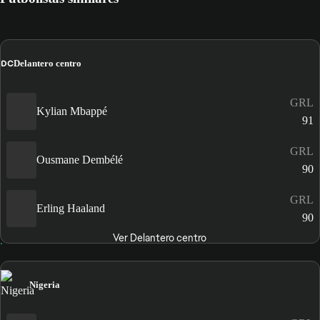
DC
Delantero centro
GRL
Kylian Mbappé
91
GRL
Ousmane Dembélé
90
GRL
Erling Haaland
90
Ver Delantero centro
Nigeria