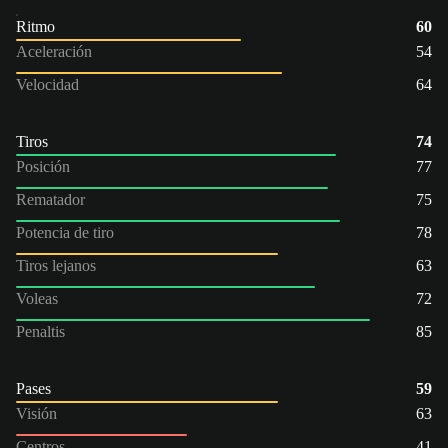
Ritmo
60
Aceleración
54
Velocidad
64
Tiros
74
Posición
77
Rematador
75
Potencia de tiro
78
Tiros lejanos
63
Voleas
72
Penaltis
85
Pases
59
Visión
63
Centros
41