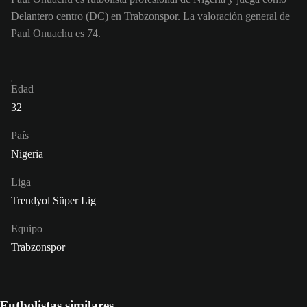
Delantero centro (DC) en Trabzonspor. La valoración general de
Paul Onuachu es 74.
Edad
32
País
Nigeria
Liga
Trendyol Süper Lig
Equipo
Trabzonspor
Futbolistas similares