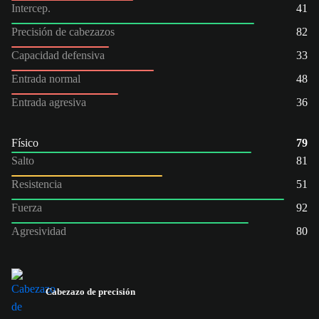
Intercep.
41
Precisión de cabezazos
82
Capacidad defensiva
33
Entrada normal
48
Entrada agresiva
36
Físico
79
Salto
81
Resistencia
51
Fuerza
92
Agresividad
80
Cabezazo de precisión