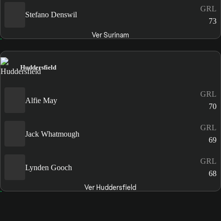
GRL
Stefano Denswil
73
Ver Surinam
Huddersfield
GRL
Alfie May
70
GRL
Jack Whatmough
69
GRL
Lynden Gooch
68
Ver Huddersfield