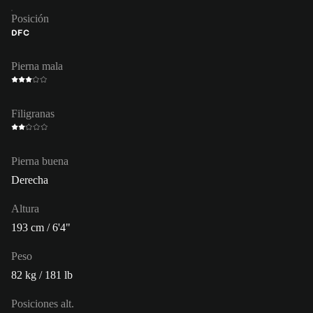
Posición
DFC
Pierna mala
Filigranas
Pierna buena
Derecha
Altura
193 cm / 6'4"
Peso
82 kg / 181 lb
Posiciones alt.