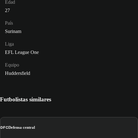
Edad
27
País
Surinam
Liga
EFL League One
Equipo
Huddersfield
Futbolistas similares
DFC
Defensa central