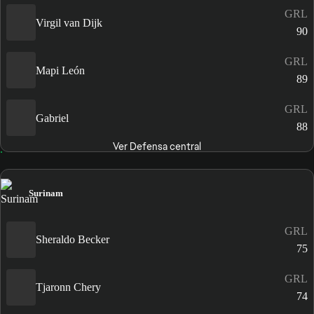
GRL
Virgil van Dijk
90
GRL
Mapi León
89
GRL
Gabriel
88
Ver Defensa central
Surinam
GRL
Sheraldo Becker
75
GRL
Tjaronn Chery
74