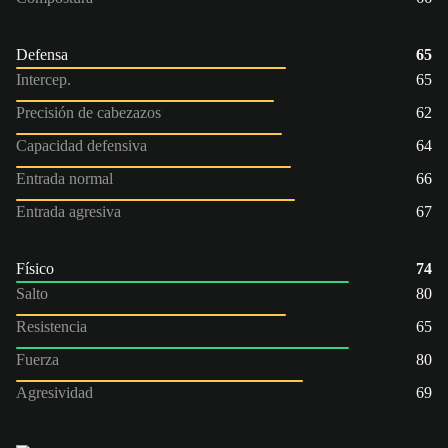
Defensa
65
Intercep.
65
Precisión de cabezazos
62
Capacidad defensiva
64
Entrada normal
66
Entrada agresiva
67
Físico
74
Salto
80
Resistencia
65
Fuerza
80
Agresividad
69