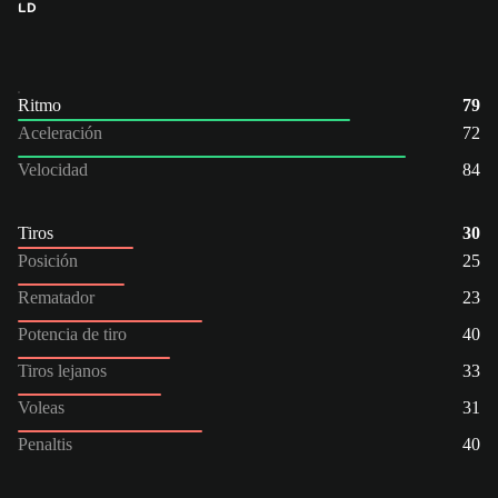
LD
Ritmo
79
Aceleración
72
Velocidad
84
Tiros
30
Posición
25
Rematador
23
Potencia de tiro
40
Tiros lejanos
33
Voleas
31
Penaltis
40