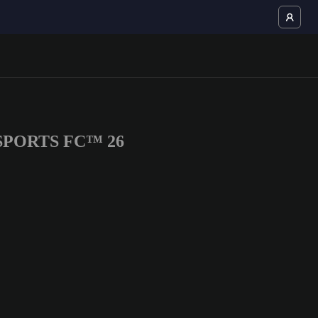
EA SPORTS FC™ 26