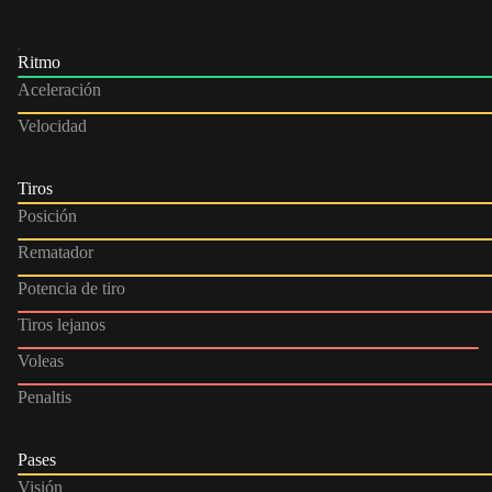
Ritmo
Aceleración
Velocidad
Tiros
Posición
Rematador
Potencia de tiro
Tiros lejanos
Voleas
Penaltis
Pases
Visión