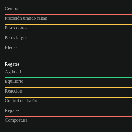
Centros
Precisión tirando faltas
Pases cortos
Pases largos
Efecto
Regates
Agilidad
Equilibrio
Reacción
Control del balón
Regates
Compostura