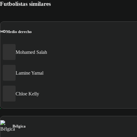
Futbolistas similares
MD
Medio derecho
Mohamed Salah
Lamine Yamal
Chloe Kelly
Bélgica