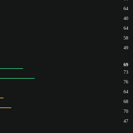
64
40
64
58
49
69
73
76
64
68
70
47