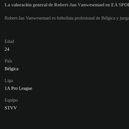
La valoración general de Robert-Jan Vanwesemael en EA SP
Robert-Jan Vanwesemael es futbolista profesional de Bélgica y ju
Edad
24
País
Bélgica
Liga
1A Pro League
Equipo
STVV