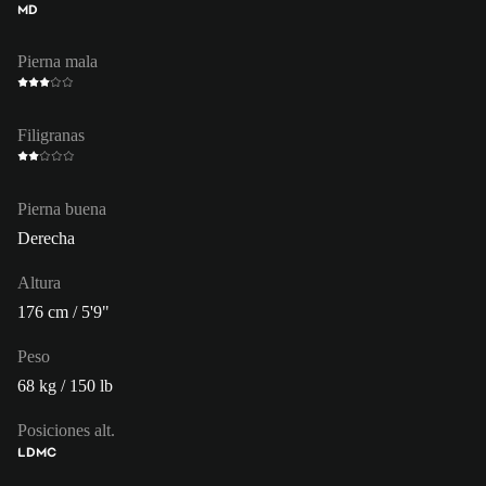
MD
Pierna mala
Filigranas
Pierna buena
Derecha
Altura
176 cm / 5'9"
Peso
68 kg / 150 lb
Posiciones alt.
LD
MC