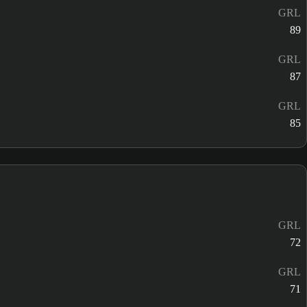
GRL
89
GRL
87
GRL
85
GRL
72
GRL
71