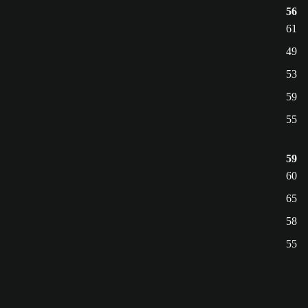
56
61
49
53
59
55
59
60
65
58
55