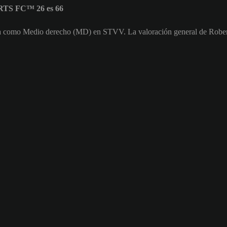
ORTS FC™ 26 es 66
ega como Medio derecho (MD) en STVV. La valoración general de Robe