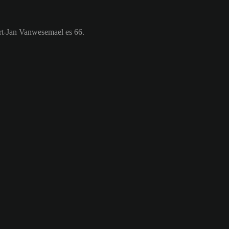
rt-Jan Vanwesemael es 66.