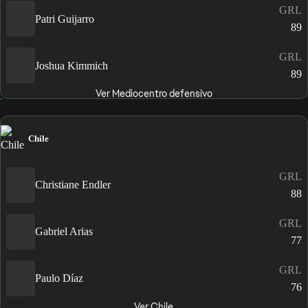
GRL
Patri Guijarro
89
GRL
Joshua Kimmich
89
Ver Mediocentro defensivo
Chile
GRL
Christiane Endler
88
GRL
Gabriel Arias
77
GRL
Paulo Díaz
76
Ver Chile