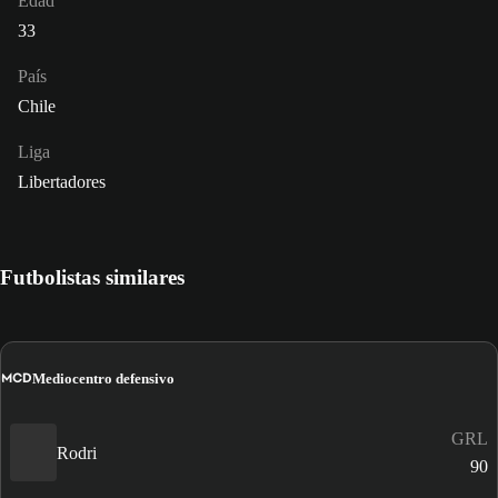
Edad
33
País
Chile
Liga
Libertadores
Futbolistas similares
MCD
Mediocentro defensivo
GRL
Rodri
90