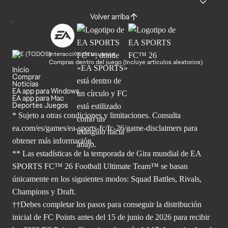
Volver arriba
Interacción de usuarios
Compras dentro del juego (Incluye artículos aleatorios)
Inicio
Comprar
Noticias
EA app para Windows
EA app para Mac
Deportes Juegos
* Sujeto a otras condiciones y limitaciones. Consulta
ea.com/es/games/ea-sports-fc/fc-26/game-disclaimers para
obtener
más información.
** Las estadísticas de la temporada de Gira mundial de EA
SPORTS FC™ 26 Football Ultimate Team™ se basan
únicamente en los siguientes modos: Squad Battles, Rivals,
Champions y Draft.
††Debes completar los pasos para conseguir la distribución
inicial de FC Points antes del 15 de junio de 2026 para recibir