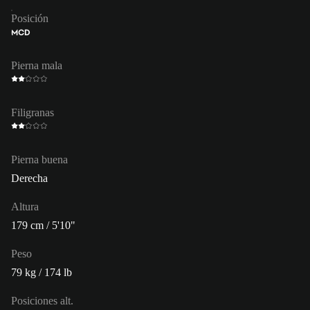
Posición
MCD
Pierna mala
Filigranas
Pierna buena
Derecha
Altura
179 cm / 5'10"
Peso
79 kg / 174 lb
Posiciones alt.