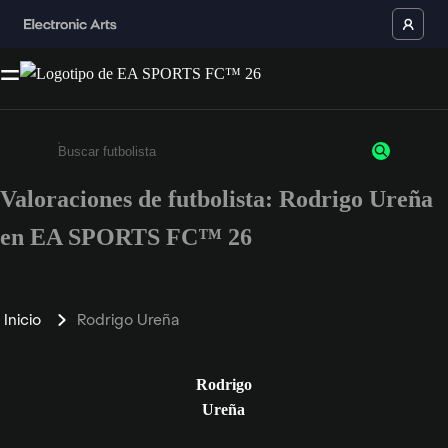
Valoraciones de futbolista: Rodrigo Ureña
Escribe un mínimo de 3 caracteres o números.
en EA SPORTS FC™ 26
Inicio
Rodrigo Ureña
Rodrigo
Ureña