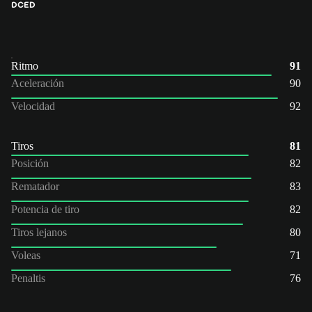
DC
ED
Ritmo
91
Aceleración
90
Velocidad
92
Tiros
81
Posición
82
Rematador
83
Potencia de tiro
82
Tiros lejanos
80
Voleas
71
Penaltis
76