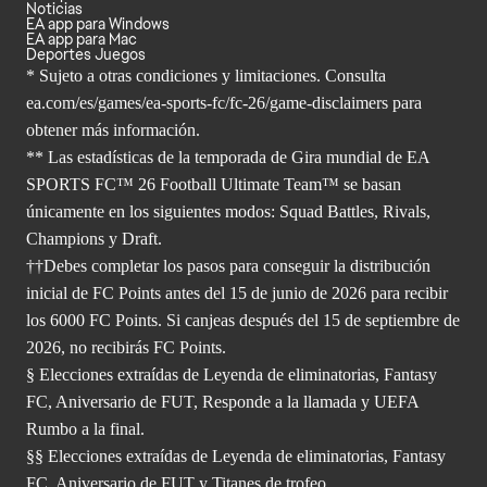
Compras dentro del juego (Incluye artículos aleatorios)
Inicio
Comprar
Noticias
EA app para Windows
EA app para Mac
Deportes Juegos
* Sujeto a otras condiciones y limitaciones. Consulta
ea.com/es/games/ea-sports-fc/fc-26/game-disclaimers para
obtener
más información.
** Las estadísticas de la temporada de Gira mundial de EA
SPORTS FC™ 26 Football Ultimate Team™ se basan
únicamente en los siguientes modos: Squad Battles, Rivals,
Champions y Draft.
††Debes completar los pasos para conseguir la distribución
inicial de FC Points antes del 15 de junio de 2026 para recibir
los 6000 FC Points. Si canjeas después del 15 de septiembre de
2026, no recibirás FC Points.
§ Elecciones extraídas de Leyenda de eliminatorias, Fantasy
FC, Aniversario de FUT, Responde a la llamada y UEFA
Rumbo a la final.