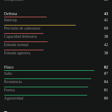
Defensa
43
Intercep.
41
Precisión de cabezazos
69
Capacidad defensiva
38
Entrada normal
42
Entrada agresiva
38
Físico
82
Salto
87
Resistencia
84
Fuerza
81
Agresividad
80