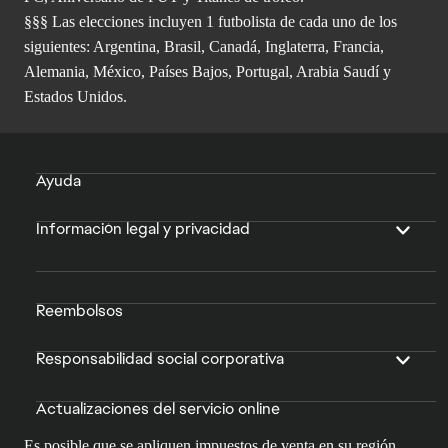
§§ Elecciones extraídas de Leyenda de eliminatorias, Fantasy
FC, Aniversario de FUT y Titanes de trofeo.
§§§ Las elecciones incluyen 1 futbolista de cada uno de los
siguientes: Argentina, Brasil, Canadá, Inglaterra, Francia,
Alemania, México, Países Bajos, Portugal, Arabia Saudí y
Estados Unidos.
Ayuda
Información legal y privacidad
Reembolsos
Responsabilidad social corporativa