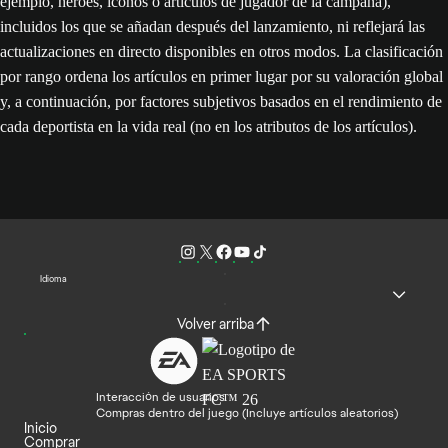
Oro, Plata y Bronce disponibles en Ultimate Team ’26 en el
lanzamiento. No muestra artículos de otros tipos de jugador (por
ejemplo, héroes, iconos o artículos de jugador de la campaña),
incluidos los que se añadan después del lanzamiento, ni reflejará las
actualizaciones en directo disponibles en otros modos. La clasificación
por rango ordena los artículos en primer lugar por su valoración global
y, a continuación, por factores subjetivos basados en el rendimiento de
cada deportista en la vida real (no en los atributos de los artículos).
Idioma
Volver arriba
Interacción de usuarios