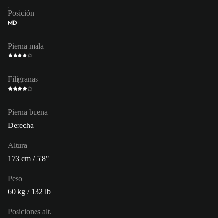
Posición
MD
Pierna mala
Filigranas
Pierna buena
Derecha
Altura
173 cm / 5'8"
Peso
60 kg / 132 lb
Posiciones alt.