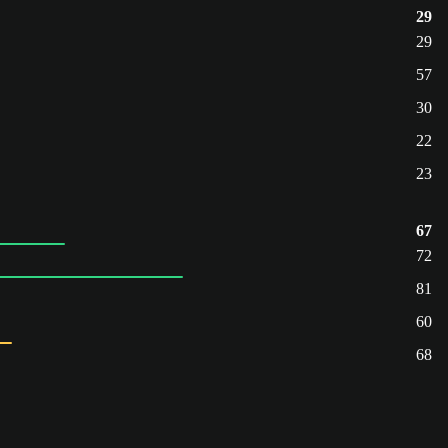
29
29
57
30
22
23
67
72
81
60
68