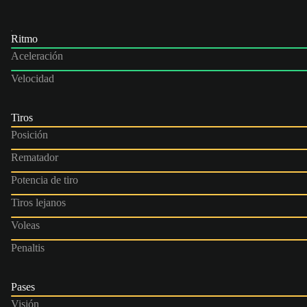
Ritmo
Aceleración
Velocidad
Tiros
Posición
Rematador
Potencia de tiro
Tiros lejanos
Voleas
Penaltis
Pases
Visión