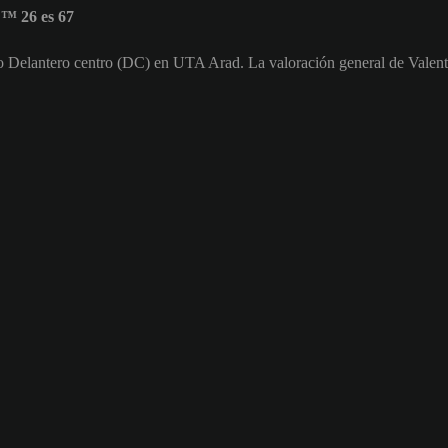
™ 26 es 67
mo Delantero centro (DC) en UTA Arad. La valoración general de Valent