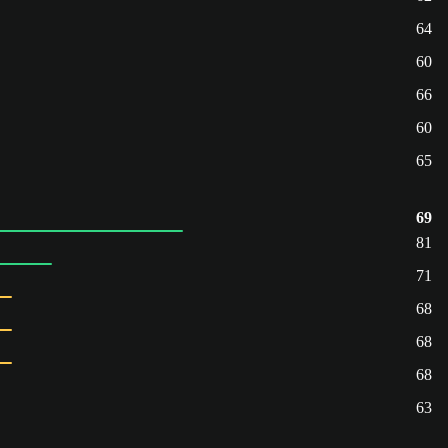
64
60
66
60
65
69
81
71
68
68
68
63