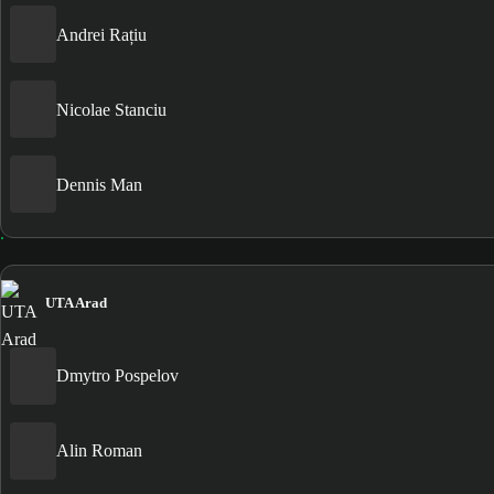
Andrei Rațiu
Nicolae Stanciu
Dennis Man
UTA Arad
Dmytro Pospelov
Alin Roman