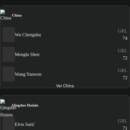
China
GRL
Wu Chengshu
74
GRL
Menglu Shen
72
GRL
Wang Yanwen
72
Ver China
Qingdao Hainiu
GRL
Elvis Sarić
71