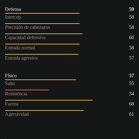
Defensa
59
Intercep.
58
Precisión de cabezazos
58
Capacidad defensiva
60
Entrada normal
58
Entrada agresiva
57
Físico
57
Salto
55
Resistencia
34
Fuerza
68
Agresividad
61