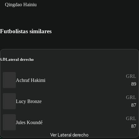
Qingdao Hainiu
Futbolistas similares
LD
Lateral derecho
GRL
Achraf Hakimi
89
GRL
Lucy Bronze
87
GRL
Jules Koundé
87
Ver Lateral derecho