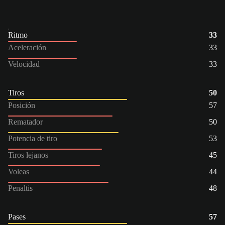
Ritmo
33
Aceleración
33
Velocidad
33
Tiros
50
Posición
57
Rematador
50
Potencia de tiro
53
Tiros lejanos
45
Voleas
44
Penaltis
48
Pases
57