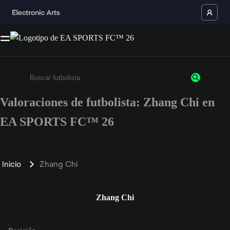
Valoraciones de futbolista: Zhang Chi en
Escribe un mínimo de 3 caracteres o números.
EA SPORTS FC™ 26
Inicio
Zhang Chi
Zhang Chi