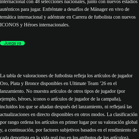
internacional con 48 selecciones nacionales, junto con nuevos estadios
auténticos para jugar. Enfréntate a desafíos de Mánager en vivo de
temática internacional y adéntrate en Carrera de futbolista con nuevos
ICONOS y Héroes internacionales.
Juega ya
La tabla de valoraciones de futbolista refleja los artículos de jugador
Oro, Plata y Bronce disponibles en Ultimate Team ’26 en el
lanzamiento. No muestra artículos de otros tipos de jugador (por
ejemplo, héroes, iconos o artículos de jugador de la campaña),
incluidos los que se añadan después del lanzamiento, ni reflejará las
actualizaciones en directo disponibles en otros modos. La clasificación
por rango ordena los artículos en primer lugar por su valoración global
y, a continuación, por factores subjetivos basados en el rendimiento de
cada deportista en la vida real (no en los atributos de los artículos).