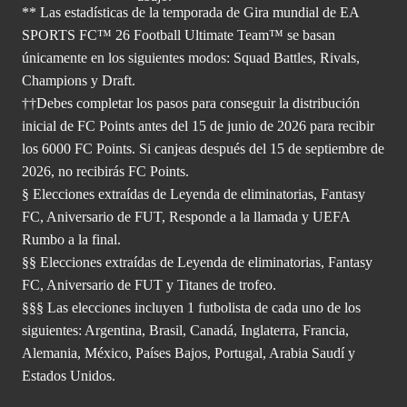
** Las estadísticas de la temporada de Gira mundial de EA
SPORTS FC™ 26 Football Ultimate Team™ se basan
únicamente en los siguientes modos: Squad Battles, Rivals,
Champions y Draft.
††Debes completar los pasos para conseguir la distribución
inicial de FC Points antes del 15 de junio de 2026 para recibir
los 6000 FC Points. Si canjeas después del 15 de septiembre de
2026, no recibirás FC Points.
§ Elecciones extraídas de Leyenda de eliminatorias, Fantasy
FC, Aniversario de FUT, Responde a la llamada y UEFA
Rumbo a la final.
§§ Elecciones extraídas de Leyenda de eliminatorias, Fantasy
FC, Aniversario de FUT y Titanes de trofeo.
§§§ Las elecciones incluyen 1 futbolista de cada uno de los
siguientes: Argentina, Brasil, Canadá, Inglaterra, Francia,
Alemania, México, Países Bajos, Portugal, Arabia Saudí y
Estados Unidos.