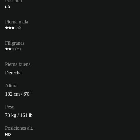
Posición
LD
Pierna mala
Filigranas
Pierna buena
Derecha
Altura
182 cm / 6'0"
Peso
73 kg / 161 lb
Posiciones alt.
MD