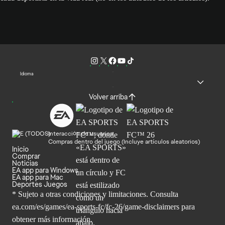
Idioma
Volver arriba
Interacción de usuarios
Compras dentro del juego (Incluye artículos aleatorios)
Inicio
Comprar
Noticias
EA app para Windows
EA app para Mac
Deportes Juegos
* Sujeto a otras condiciones y limitaciones. Consulta
ea.com/es/games/ea-sports-fc/fc-26/game-disclaimers para
obtener
más información.