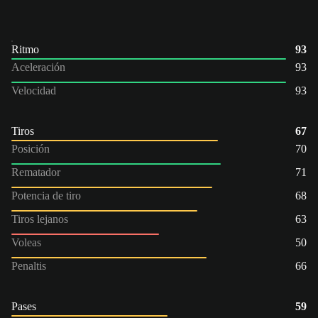
Ritmo
93
Aceleración
93
Velocidad
93
Tiros
67
Posición
70
Rematador
71
Potencia de tiro
68
Tiros lejanos
63
Voleas
50
Penaltis
66
Pases
59