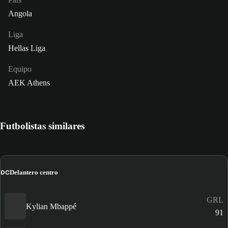
Angola
Liga
Hellas Liga
Equipo
AEK Athens
Futbolistas similares
DC
Delantero centro
GRL
Kylian Mbappé
91