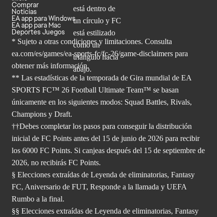
Comprar
Noticias
EA app para Windows
EA app para Mac
Deportes Juegos
* Sujeto a otras condiciones y limitaciones. Consulta
ea.com/es/games/ea-sports-fc/fc-26/game-disclaimers para
obtener
más información.
** Las estadísticas de la temporada de Gira mundial de EA
SPORTS FC™ 26 Football Ultimate Team™ se basan
únicamente en los siguientes modos: Squad Battles, Rivals,
Champions y Draft.
††Debes completar los pasos para conseguir la distribución
inicial de FC Points antes del 15 de junio de 2026 para recibir
los 6000 FC Points. Si canjeas después del 15 de septiembre de
2026, no recibirás FC Points.
§ Elecciones extraídas de Leyenda de eliminatorias, Fantasy
FC, Aniversario de FUT, Responde a la llamada y UEFA
Rumbo a la final.
§§ Elecciones extraídas de Leyenda de eliminatorias, Fantasy