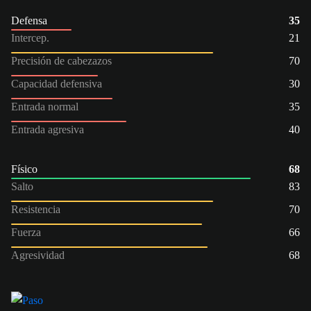
Defensa
35
Intercep.
21
Precisión de cabezazos
70
Capacidad defensiva
30
Entrada normal
35
Entrada agresiva
40
Físico
68
Salto
83
Resistencia
70
Fuerza
66
Agresividad
68