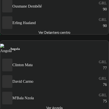
GRL
Ousmane Dembélé
90
GRL
Erling Haaland
90
Ver Delantero centro
Angola
GRL
Clinton Mata
77
GRL
David Carmo
76
GRL
M'Bala Nzola
75
Ver Angola