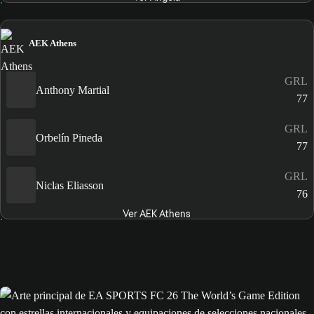
AEK Athens
GRL
Anthony Martial
77
GRL
Orbelín Pineda
77
GRL
Niclas Eliasson
76
Ver AEK Athens