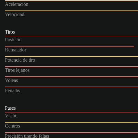
Aceleración
Velocidad
Tiros
Posición
Rematador
Potencia de tiro
Tiros lejanos
Voleas
Penaltis
Pases
Visión
Centros
Precisión tirando faltas