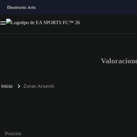
Valoracion
Inicio
Zoran Arsenić
Posición