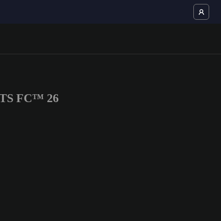
ORTS FC™ 26