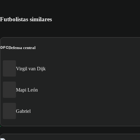
Futbolistas similares
DFC
Defensa central
Virgil van Dijk
Mapi León
Gabriel