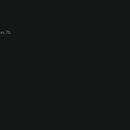
es 70.