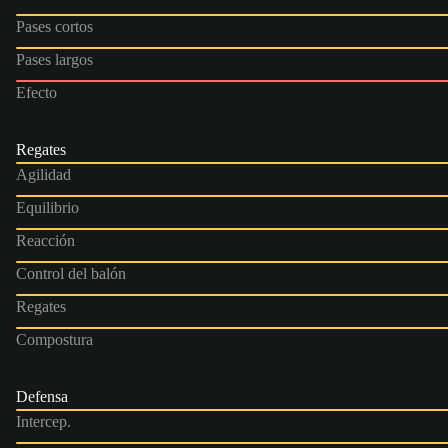
Pases cortos
Pases largos
Efecto
Regates
Agilidad
Equilibrio
Reacción
Control del balón
Regates
Compostura
Defensa
Intercep.