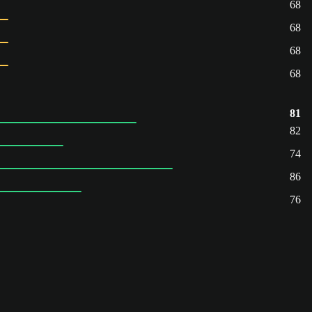
68
68
68
68
81
82
74
86
76