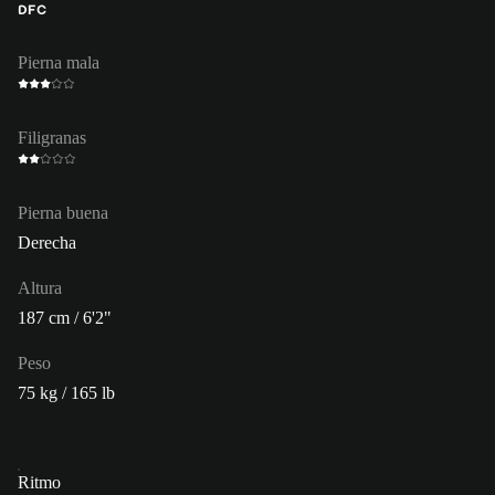
DFC
Pierna mala
Filigranas
Pierna buena
Derecha
Altura
187 cm / 6'2"
Peso
75 kg / 165 lb
Ritmo