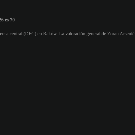
6 es 70
fensa central (DFC) en Raków. La valoración general de Zoran Arsenić 