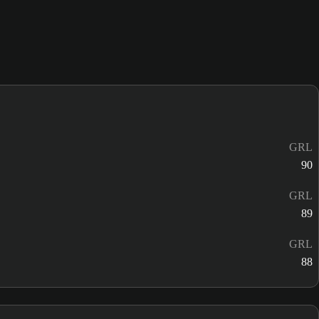
GRL
90
GRL
89
GRL
88