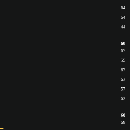
64
64
44
60
67
55
67
63
57
62
68
69