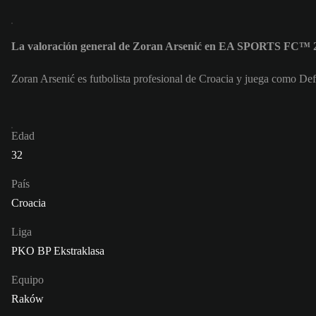
La valoración general de Zoran Arsenić en EA SPORTS FC™ 2
Zoran Arsenić es futbolista profesional de Croacia y juega como De
Edad
32
País
Croacia
Liga
PKO BP Ekstraklasa
Equipo
Raków