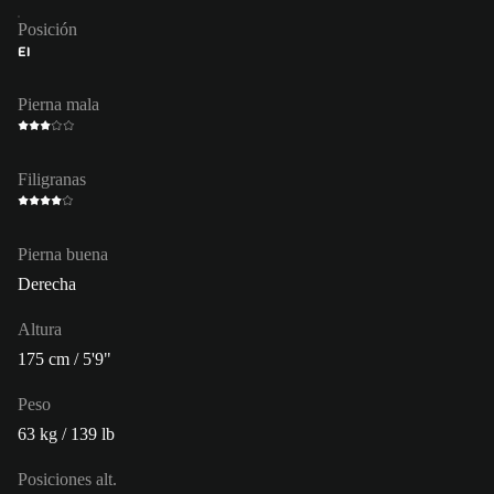
Posición
EI
Pierna mala
Filigranas
Pierna buena
Derecha
Altura
175 cm / 5'9"
Peso
63 kg / 139 lb
Posiciones alt.