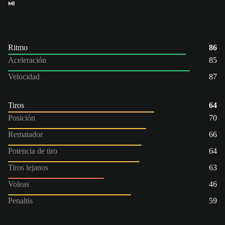
MI
Ritmo
86
Aceleración
85
Velocidad
87
Tiros
64
Posición
70
Rematador
66
Potencia de tiro
64
Tiros lejanos
63
Voleas
46
Penaltis
59