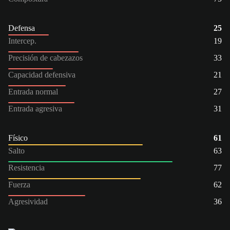
Defensa
25
Intercep.
19
Precisión de cabezazos
33
Capacidad defensiva
21
Entrada normal
27
Entrada agresiva
31
Físico
61
Salto
63
Resistencia
77
Fuerza
62
Agresividad
36