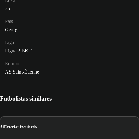
Edad
25
País
Georgia
Liga
Ligue 2 BKT
Equipo
AS Saint-Étienne
Futbolistas similares
EI
Exterior izquierdo