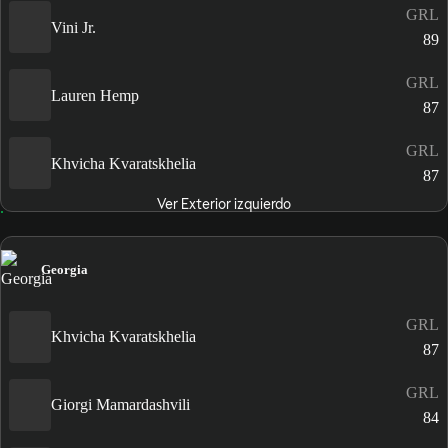
GRL
Vini Jr.
89
GRL
Lauren Hemp
87
GRL
Khvicha Kvaratskhelia
87
Ver Exterior izquierdo
Georgia
GRL
Khvicha Kvaratskhelia
87
GRL
Giorgi Mamardashvili
84