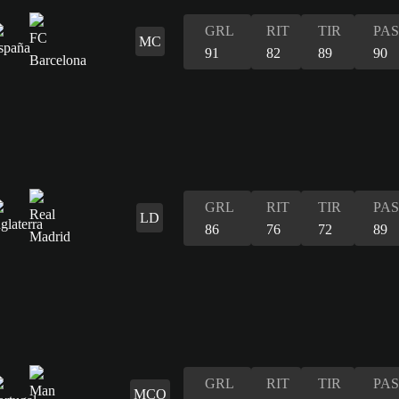
GRL
RIT
TIR
PAS
MC
91
82
89
90
GRL
RIT
TIR
PAS
LD
86
76
72
89
GRL
RIT
TIR
PAS
MCO