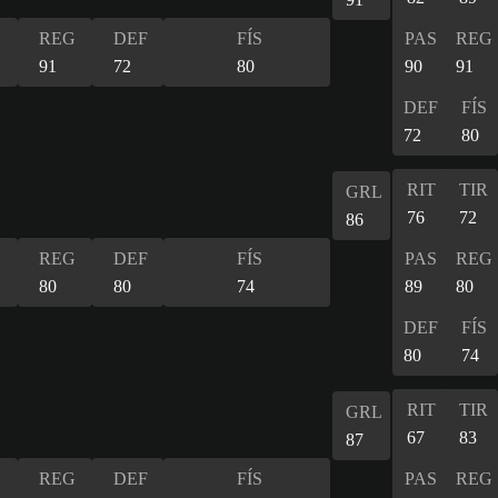
REG
DEF
FÍS
PAS
REG
91
72
80
90
91
DEF
FÍS
72
80
RIT
TIR
GRL
76
72
86
REG
DEF
FÍS
PAS
REG
80
80
74
89
80
DEF
FÍS
80
74
RIT
TIR
GRL
67
83
87
REG
DEF
FÍS
PAS
REG