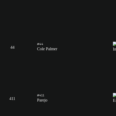
#44
44
Cole Palmer
#411
411
Parejo