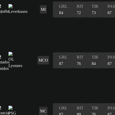
GRL
RIT
TIR
PAS
MI
84
72
73
87
GRL
RIT
TIR
PAS
MCO
87
76
84
87
GRL
RIT
TIR
PAS
MC
87
89
76
87