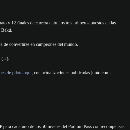
to y 12 finales de carrera entre los tres primeros puestos en las
en Bakú.
usca de convertirse en campeones del mundo.
o
(-2).
nes de piloto aquí
, con actualizaciones publicadas junto con la
P para cada uno de los 50 niveles del Podium Pass con recompensas