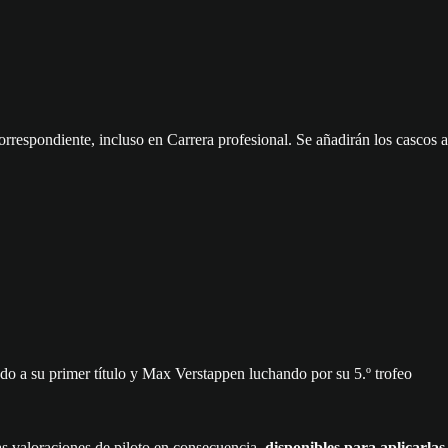
respondiente, incluso en Carrera profesional. Se añadirán los cascos a
ndo a su primer título y Max Verstappen luchando por su 5.º trofeo
s valoraciones de piloto en consecuencia,
disponibles para aplicarlas