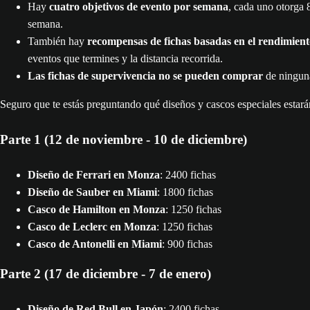
Hay
cuatro objetivos de evento por semana
, cada uno otorga 
semana.
También hay
recompensas de fichas basadas en el rendimient
eventos que termines y la distancia recorrida.
Las fichas de supervivencia no se pueden comprar
de ninguna
Seguro que te estás preguntando qué diseños y cascos especiales estar
Parte 1 (12 de noviembre - 10 de diciembre)
Diseño de Ferrari en Monza
: 2400 fichas
Diseño de Sauber en Miami
: 1800 fichas
Casco de Hamilton en Monza
: 1250 fichas
Casco de Leclerc en Monza
: 1250 fichas
Casco de Antonelli en Miami
: 900 fichas
Parte 2 (17 de diciembre - 7 de enero)
Diseño de Red Bull en Japón
: 2400 fichas