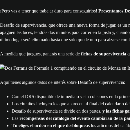
¡Pero vas a tener que trabajar duro para conseguirlos!
Presentamos Des
Desafío de supervivencia, que ofrece una nueva forma de jugar, es un 
apaguen las luces, tendrás dos minutos para correr en la pista y, cuan
último lugar será eliminado hasta que solo quede uno para alzarse con l
A medida que juegues, ganarás una serie de
fichas de supervivencia
qu
Aquí tienes algunos datos de interés sobre Desafío de supervivencia:
Con el DRS disponible de inmediato y sin colisiones en la prime
Los circuitos incluyen los que aparecen al final del calendario 
Desafío de supervivencia se divide en dos partes,
y las fichas g
Las
recompensas del catálogo del evento cambiarán de la part
Tú eliges el orden en el que desbloqueas
los artículos del catá