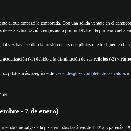
erente al que empezó la temporada. Con una sólida ventaja en el campeona
eras de esta actualización, empezando por un DNF en la primera vuelta 
, tal vez haya sentido la presión de los dos pilotos que le siguen en b
 actualización (-1) debido a la disminución de sus
reflejos
(-2) y
ritm
tros pilotos más, asegúrate de
ver el desglose completo de las valoracio
embre - 7 de enero)
edida que salgas a la pista en todas las áreas de F1® 25, ganarás EX