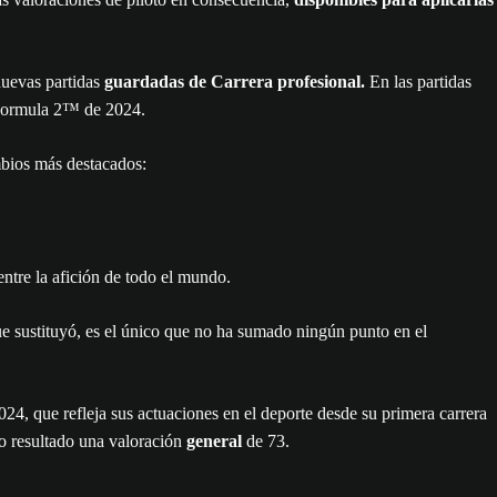
nuevas partidas
guardadas de Carrera profesional.
En las partidas
e Formula 2™ de 2024.
mbios más destacados:
entre la afición de todo el mundo.
que sustituyó, es el único que no ha sumado ningún punto en el
24, que refleja sus actuaciones en el deporte desde su primera carrera
o resultado una valoración
general
de 73.