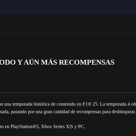
MODO Y AÚN MÁS RECOMPENSAS
on una temporada histórica de contenido en F1® 25. La temporada 4 ofr
visada, pasando por una gran cantidad de recompensas para desbloquear
nero en PlayStation®5, Xbox Series X|S y PC.