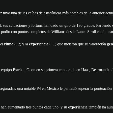
 tuvo una de las caídas de estadísticas más notables de la anterior actu
us actuaciones y fortuna han dado un giro de 180 grados. Partiendo de 
er podio con puntos completos de Williams desde Lance Stroll en el mis
 el
ritmo
(+2) y la
experiencia
(+1) que hicieron que su valoración
gen
equipo Esteban Ocon en su primera temporada en Haas, Bearman ha dem
 aseguradas, una notable P4 en México le permitió superar la puntuació
han aumentado tres puntos cada uno, y su
experiencia
también ha aum