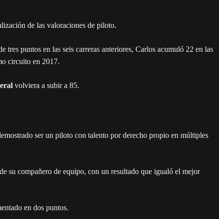
alización de las valoraciones de piloto.
tres puntos en las seis carreras anteriores, Carlos acumuló 22 en las
mo circuito en 2017.
eral
volviera a subir a 85.
ostrado ser un piloto con talento por derecho propio en múltiples
n de su compañero de equipo, con un resultado que igualó el mejor
entado en dos puntos.