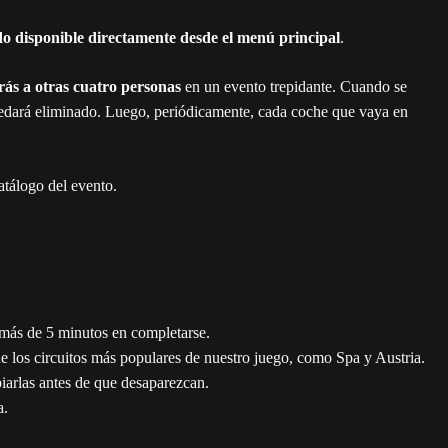
o disponible directamente desde el menú principal
.
rás a otras cuatro personas
en un evento trepidante. Cuando se
 quedará eliminado. Luego, periódicamente, cada coche que vaya en
atálogo del evento.
 más de 5 minutos en completarse.
de los circuitos más populares de nuestro juego, como Spa y Austria.
biarlas antes de que desaparezcan.
a.