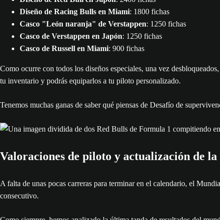
Diseño de Racing Bulls en Miami
: 1800 fichas
Casco "León naranja" de Verstappen
: 1250 fichas
Casco de Verstappen en Japón
: 1250 fichas
Casco de Russell en Miami
: 900 fichas
Como ocurre con todos los diseños especiales, una vez desbloqueados, p
tu inventario y podrás equiparlos a tu piloto personalizado.
Tenemos muchas ganas de saber qué piensas de Desafío de supervivenc
Valoraciones de piloto y actualización de la
A falta de unas pocas carreras para terminar en el calendario, el Mundi
consecutivo.
Como siempre, hemos analizado la última tanda de resultados del mundo