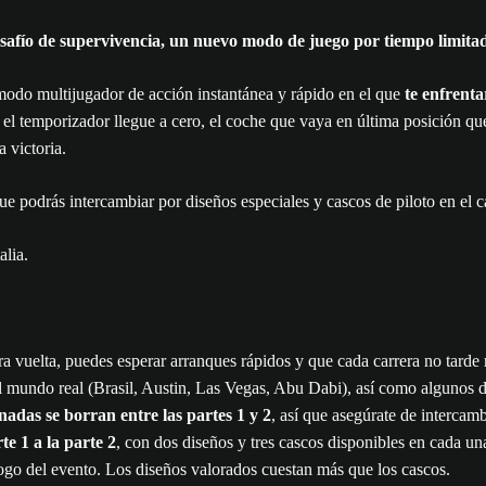
afío de supervivencia, un nuevo modo de juego por tiempo limitad
modo multijugador de acción instantánea y rápido en el que
te enfrenta
do el temporizador llegue a cero, el coche que vaya en última posición
a victoria.
e podrás intercambiar por diseños especiales y cascos de piloto en el c
ra vuelta, puedes esperar arranques rápidos y que cada carrera no tarde
del mundo real (Brasil, Austin, Las Vegas, Abu Dabi), así como algunos 
anadas se borran entre las partes 1 y 2
, así que asegúrate de intercam
e 1 a la parte 2
, con dos diseños y tres cascos disponibles en cada un
logo del evento. Los diseños valorados cuestan más que los cascos.