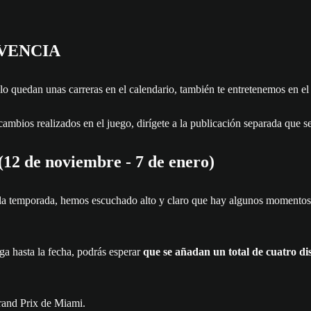
IVENCIA
lo quedan unas carreras en el calendario, también te entretenemos en e
cambios realizados en el juego, dirígete a la publicación separada que s
(12 de noviembre - 7 de enero)
e la temporada, hemos escuchado alto y claro que hay algunos momentos
a hasta la fecha, podrás esperar
que se añadan un total de cuatro dis