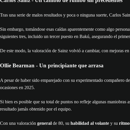
Carlos Sainz - Un cambio de rumbo sin precedentes
Tras una serie de malos resultados y poca o ninguna suerte, Carlos Sainz
Sin embargo, tomándose esas caídas aparentemente como algo personal, s
siguientes tres, incluido un tercer puesto en Bakú, asegurando el prim
De este modo, la valoración de Sainz volvió a cambiar, con mejoras en
Ollie Bearman - Un principiante que arrasa
A pesar de haber sido emparejado con su experimentado compañero de 
ocasiones en 2025.
Si bien es posible que su total de puntos no refleje algunas maniobras
resultado jamás obtenido por el equipo.
Con una valoración
general
de 80, su
habilidad al volante
y su
ritmo