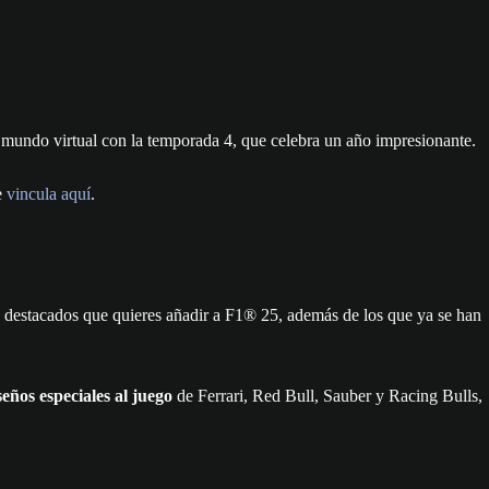
l mundo virtual con la temporada 4, que celebra un año impresionante.
e
vincula aquí
.
 destacados que quieres añadir a F1® 25, además de los que ya se han
eños especiales al juego
de Ferrari, Red Bull, Sauber y Racing Bulls,