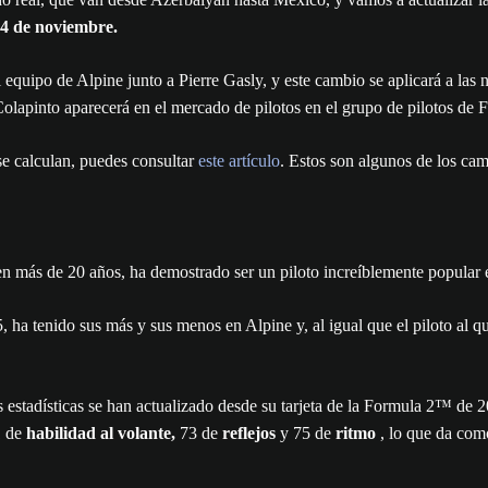
14 de noviembre.
 equipo de Alpine junto a Pierre Gasly, y este cambio se aplicará a las 
Colapinto aparecerá en el mercado de pilotos en el grupo de pilotos d
se calculan, puedes consultar
este artículo
. Estos son algunos de los ca
 en más de 20 años, ha demostrado ser un piloto increíblemente popular 
, ha tenido sus más y sus menos en Alpine y, al igual que el piloto al 
estadísticas se han actualizado desde su tarjeta de la Formula 2™ de 20
 de
habilidad al volante,
73 de
reflejos
y 75 de
ritmo
, lo que da com