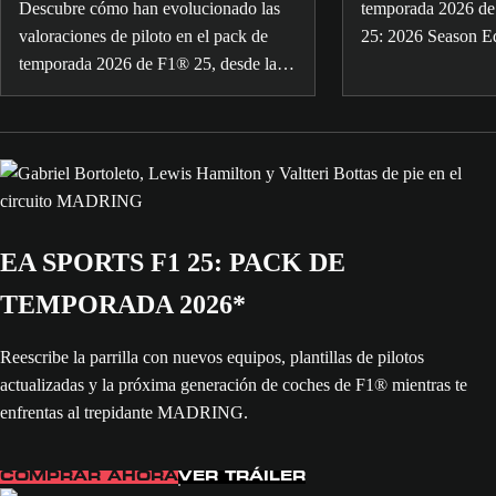
Actualización de junio
Descubre cómo han evolucionado las
temporada 2026 de
valoraciones de piloto en el pack de
25: 2026 Season Ed
temporada 2026 de F1® 25, desde las
“Antes de las luce
primeras carreras de la temporada 2026
Hamilton y Zlatan 
hasta el GP de Mónaco.
EA SPORTS F1 25: PACK DE
TEMPORADA 2026*
Reescribe la parrilla con nuevos equipos, plantillas de pilotos
actualizadas y la próxima generación de coches de F1® mientras te
enfrentas al trepidante MADRING.
COMPRAR AHORA
VER TRÁILER