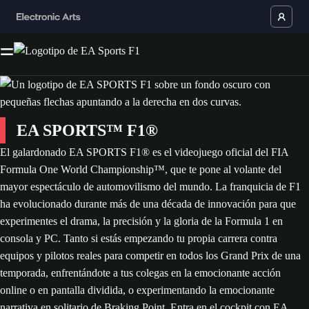
EA SPORTS™ F1®
El galardonado EA SPORTS F1® es el videojuego oficial del FIA
Formula One World Championship™, que te pone al volante del
mayor espectáculo de automovilismo del mundo. La franquicia de F1
ha evolucionado durante más de una década de innovación para que
experimentes el drama, la precisión y la gloria de la Formula 1 en
consola y PC. Tanto si estás empezando tu propia carrera contra
equipos y pilotos reales para competir en todos los Grand Prix de una
temporada, enfrentándote a tus colegas en la emocionante acción
online o en pantalla dividida, o experimentando la emocionante
narrativa en solitario de Braking Point. Entra en el cockpit con EA