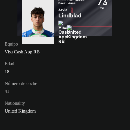
73
F1 25: 2026 Season
Pack - June
VAL
Arvid
Lindblad
Equipo
Visa Cash App RB
Edad
18
Número de coche
41
Nationality
United Kingdom