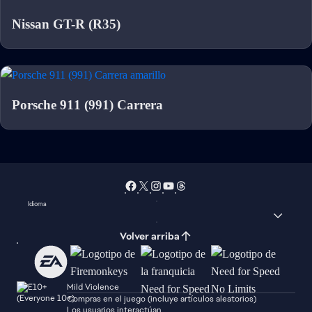
Nissan GT-R (R35)
Porsche 911 (991) Carrera
Idioma
Volver arriba
Mild Violence
Compras en el juego (incluye artículos aleatorios)
Los usuarios interactúan