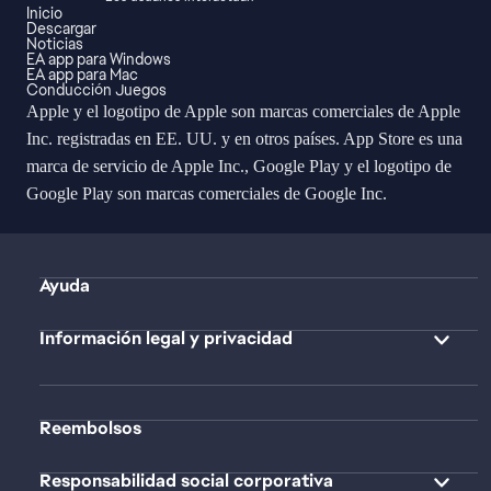
Inicio
Descargar
Noticias
EA app para Windows
EA app para Mac
Conducción Juegos
Apple y el logotipo de Apple son marcas comerciales de Apple
Inc. registradas en EE. UU. y en otros países. App Store es una
marca de servicio de Apple Inc., Google Play y el logotipo de
Google Play son marcas comerciales de Google Inc.
Ayuda
Información legal y privacidad
Reembolsos
Responsabilidad social corporativa