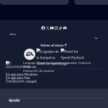
Idioma
Volver al inicio
Lenguaje, Temas insinuantes moderados, Violencia
moderada
Interacción de usuarios
EA app para Windows
EA app para Mac
Conducción Juegos
Ayuda