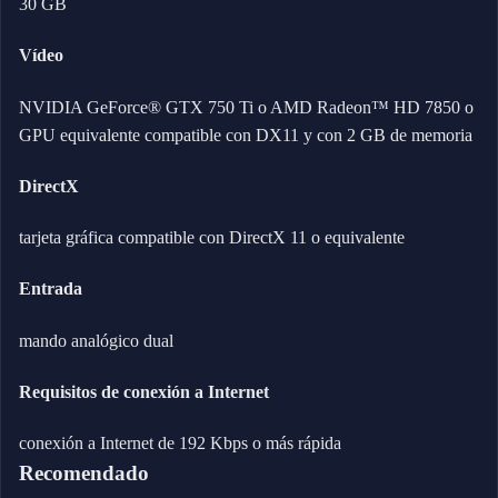
30 GB
Vídeo
NVIDIA GeForce® GTX 750 Ti o AMD Radeon™ HD 7850 o
GPU equivalente compatible con DX11 y con 2 GB de memoria
DirectX
tarjeta gráfica compatible con DirectX 11 o equivalente
Entrada
mando analógico dual
Requisitos de conexión a Internet
conexión a Internet de 192 Kbps o más rápida
Recomendado