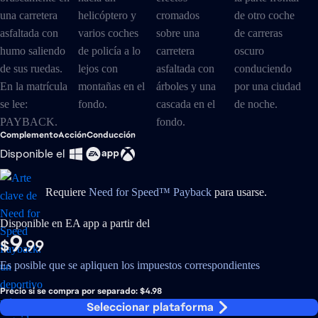
Complemento
Acción
Conducción
Disponible el
Requiere
Need for Speed™ Payback
para usarse.
Disponible en EA app a partir del
9
$
.99
Es posible que se apliquen los impuestos correspondientes
Precio si se compra por separado: $4.98
Seleccionar plataforma