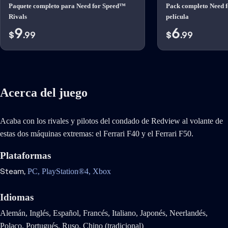
Paquete completo para Need for Speed™
Pack completo Need 
Rivals
película
9
6
$
.99
$
.99
Acerca del juego
Acaba con los rivales y pilotos del condado de Redview al volante de
estas dos máquinas extremas: el Ferrari F40 y el Ferrari F50.
Plataformas
Steam,
PC,
PlayStation®4,
Xbox
Idiomas
Alemán, Inglés, Español, Francés, Italiano, Japonés, Neerlandés,
Polaco, Portugués, Ruso, Chino (tradicional)