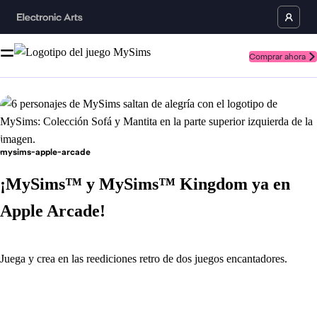
Comprar ahora
mysims-apple-arcade
¡MySims™ y MySims™ Kingdom ya en
Apple Arcade!
Juega y crea en las reediciones retro de dos juegos encantadores.